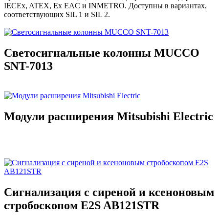
IECEx, ATEX, Ex EAC и INMETRO. Доступны в вариантах,
соответствующих SIL 1 и SIL 2.
Светосигнальные колонны MUCCO
SNT-7013
Модули расширения Mitsubishi Electric
Сигнализация с сиреной и ксеноновым
стробоскопом E2S AB121STR