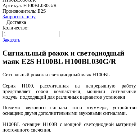
Артикул: H100BL030G/R
Производитель: E2S
Запросить цену
+ Доставка
Количество:
Заказать
Сигнальный рожок и светодиодный
маяк E2S H100BL H100BL030G/R
Сигнальный рожок и светодиодный маяк H100BL
Серия H100, рассчитанная на непрерывную работу,
представляет собой компактный, мощный сигнальный
модуль, подходящий для различных вариантов установки.
Помимо звукового сигнала типа «зуммер», устройство
оснащено двумя дополнительными звуковыми сигналами.
H100BL оснащен H100B с мощной светодиодной матрицей
постоянного свечения.