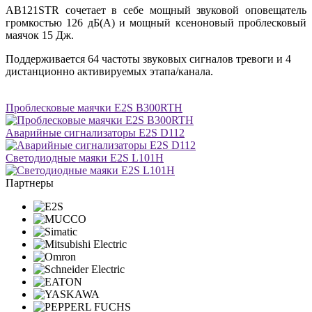
AB121STR сочетает в себе мощный звуковой оповещатель
громкостью 126 дБ(A) и мощный ксеноновый проблесковый
маячок 15 Дж.
Поддерживается 64 частоты звуковых сигналов тревоги и 4
дистанционно активируемых этапа/канала.
Проблесковые маячки E2S B300RTH
Аварийные сигнализаторы E2S D112
Светодиодные маяки E2S L101H
Партнеры