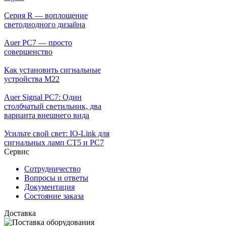
Серия R — воплощение
светодиодного дизайна
Auer PC7 — просто
совершенство
Как установить сигнальные
устройства М22
Auer Signal PC7: Один
столбчатый светильник, два
варианта внешнего вида
Усильте свой свет: IO-Link для
сигнальных ламп CT5 и PC7
Сервис
Сотрудничество
Вопросы и ответы
Документация
Состояние заказа
Доставка