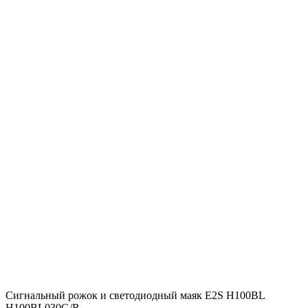
Сигнальный рожок и светодиодный маяк E2S H100BL
H100BL030G/R