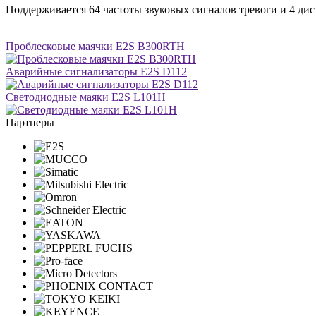
Поддерживается 64 частоты звуковых сигналов тревоги и 4 ди
Проблесковые маячки E2S B300RTH
Аварийные сигнализаторы E2S D112
Светодиодные маяки E2S L101H
Партнеры