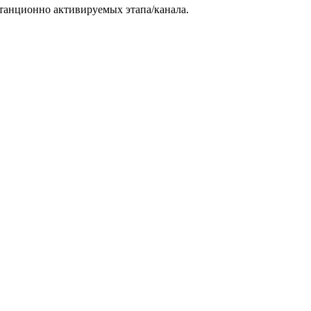
станционно активируемых этапа/канала.