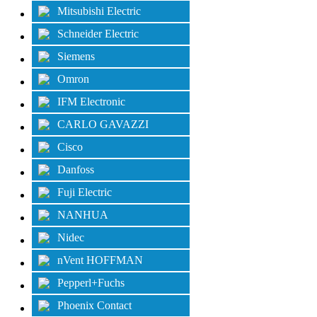
Mitsubishi Electric
Schneider Electric
Siemens
Omron
IFM Electronic
CARLO GAVAZZI
Cisco
Danfoss
Fuji Electric
NANHUA
Nidec
nVent HOFFMAN
Pepperl+Fuchs
Phoenix Contact