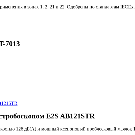
применения в зонах 1, 2, 21 и 22. Одобрены по стандартам IEC
-7013
 стробоскопом E2S AB121STR
мкостью 126 дБ(A) и мощный ксеноновый проблесковый маячок 