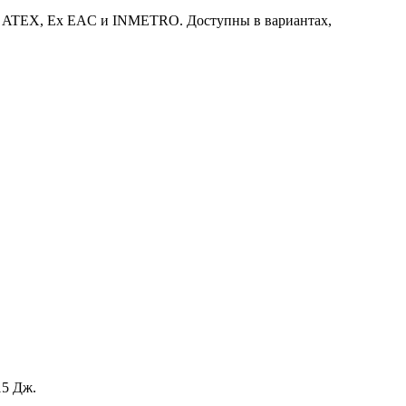
Ex, ATEX, Ex EAC и INMETRO. Доступны в вариантах,
15 Дж.