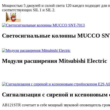
Мощностью 5 джоулей и силой света 120 кандел подходят для 
соответствующих SIL 1 и SIL 2.
Светосигнальные колонны MUCCO SNT
Модули расширения Mitsubishi Electric
Сигнализация с сиреной и ксеноновым
AB121STR сочетает в себе мощный звуковой оповещатель гро