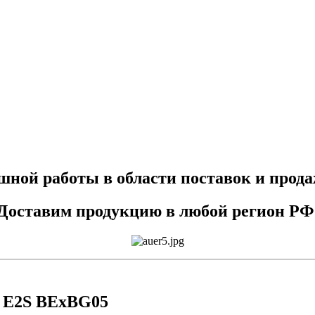
ешной работы в области поставок и прод
Доставим продукцию в любой регион РФ
 E2S BExBG05