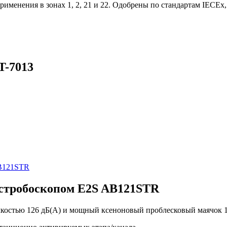
применения в зонах 1, 2, 21 и 22. Одобрены по стандартам IEC
-7013
 стробоскопом E2S AB121STR
мкостью 126 дБ(A) и мощный ксеноновый проблесковый маячок 