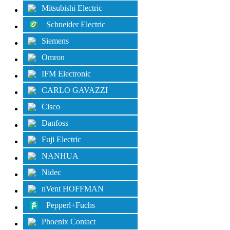
Mitsubishi Electric
Schneider Electric
Siemens
Omron
IFM Electronic
CARLO GAVAZZI
Cisco
Danfoss
Fuji Electric
NANHUA
Nidec
nVent HOFFMAN
Pepperl+Fuchs
Phoenix Contact