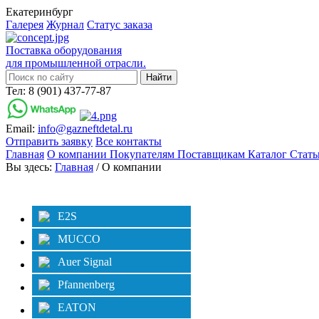
Екатеринбург
Галерея
Журнал
Статус заказа
Поставка оборудования
для промышленной отрасли.
Тел: 8 (901) 437-77-87
Email:
info@gazneftdetal.ru
Отправить заявку
Все контакты
Главная
О компании
Покупателям
Поставщикам
Каталог
Стат
Вы здесь:
Главная
/ О компании
Категории
E2S
MUCCO
Auer Signal
Pfannenberg
EATON