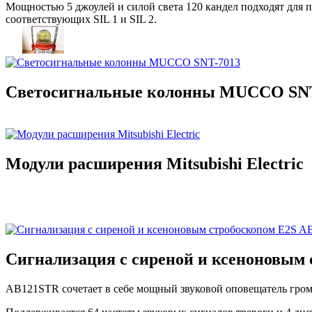
Мощностью 5 джоулей и силой света 120 кандел подходят для 
соответствующих SIL 1 и SIL 2.
Светосигнальные колонны MUCCO SNT
Модули расширения Mitsubishi Electric
Сигнализация с сиреной и ксеноновым
AB121STR сочетает в себе мощный звуковой оповещатель гро