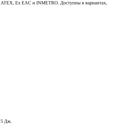
Ex, ATEX, Ex EAC и INMETRO. Доступны в вариантах,
15 Дж.