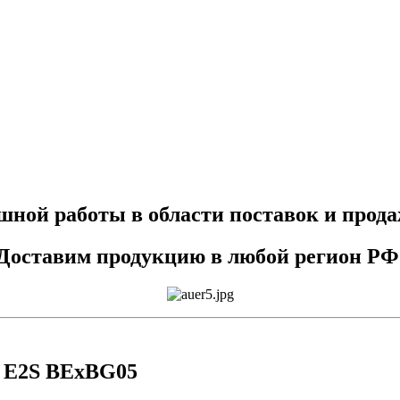
ешной работы в области поставок и прод
Доставим продукцию в любой регион РФ
 E2S BExBG05