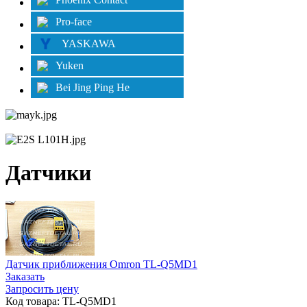
Pro-face
YASKAWA
Yuken
Bei Jing Ping He
Датчики
Датчик приближения Omron TL-Q5MD1
Заказать
Запросить цену
Код товара: TL-Q5MD1