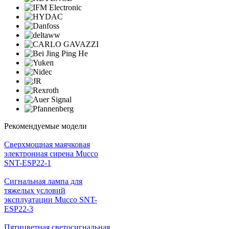
Рекомендуемые модели
Cверхмощная маячковая
электронная сирена Mucco
SNT-ESP22-1
Сигнальная лампа для
тяжелых условий
эксплуатации Mucco SNT-
ESP22-3
Пятицветная светосигнальная