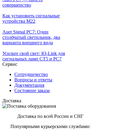
совершенство
Как установить сигнальные
устройства М22
Auer Signal PC7: Один
столбчатый светильник, два
варианта внешнего вида
Усильте свой свет: IO-Link для
сигнальных ламп CT5 и PC7
Сервис
Сотрудничество
Вопросы и ответы
Документация
Состояние заказа
Доставка
Доставка по всей России и СНГ
Популярными курьерскими службами: