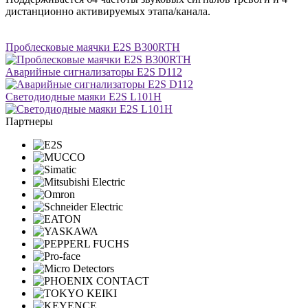
дистанционно активируемых этапа/канала.
Проблесковые маячки E2S B300RTH
Аварийные сигнализаторы E2S D112
Светодиодные маяки E2S L101H
Партнеры