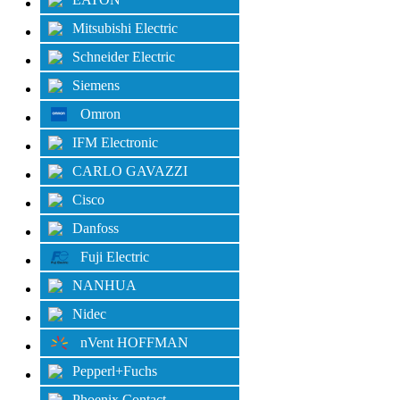
Mitsubishi Electric
Schneider Electric
Siemens
Omron
IFM Electronic
CARLO GAVAZZI
Cisco
Danfoss
Fuji Electric
NANHUA
Nidec
nVent HOFFMAN
Pepperl+Fuchs
Phoenix Contact