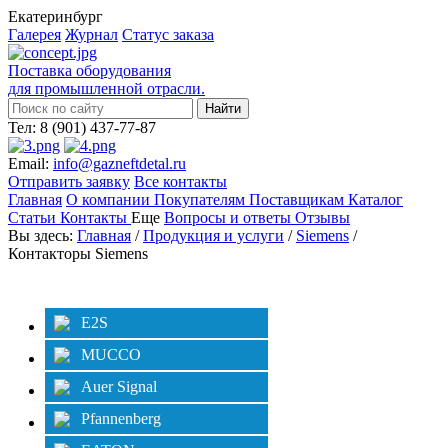
Екатеринбург
Галерея
Журнал
Статус заказа
Поставка оборудования
для промышленной отрасли.
Тел: 8 (901) 437-77-87
Email:
info@gazneftdetal.ru
Отправить заявку
Все контакты
Главная
О компании
Покупателям
Поставщикам
Каталог
Статьи
Контакты
Еще
Вопросы и ответы
Отзывы
Вы здесь:
Главная
/
Продукция и услуги
/
Siemens
/
Контакторы Siemens
Категории
Фильтр
E2S
MUCCO
Auer Signal
Pfannenberg