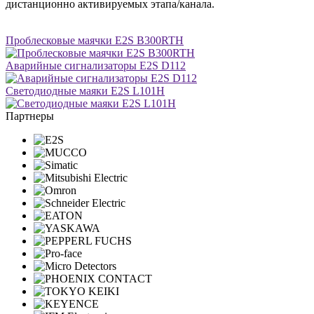
дистанционно активируемых этапа/канала.
Проблесковые маячки E2S B300RTH
Аварийные сигнализаторы E2S D112
Светодиодные маяки E2S L101H
Партнеры