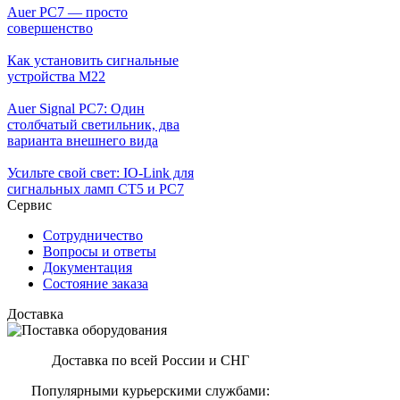
Auer PC7 — просто
совершенство
Как установить сигнальные
устройства М22
Auer Signal PC7: Один
столбчатый светильник, два
варианта внешнего вида
Усильте свой свет: IO-Link для
сигнальных ламп CT5 и PC7
Сервис
Сотрудничество
Вопросы и ответы
Документация
Состояние заказа
Доставка
Доставка по всей России и СНГ
Популярными курьерскими службами: