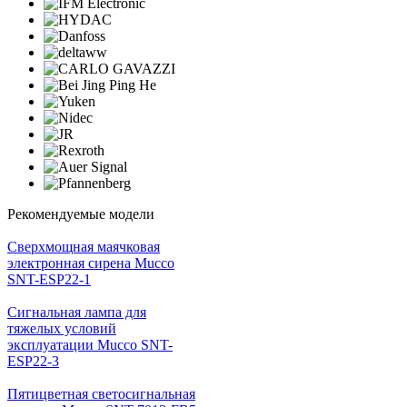
Рекомендуемые модели
Cверхмощная маячковая
электронная сирена Mucco
SNT-ESP22-1
Сигнальная лампа для
тяжелых условий
эксплуатации Mucco SNT-
ESP22-3
Пятицветная светосигнальная