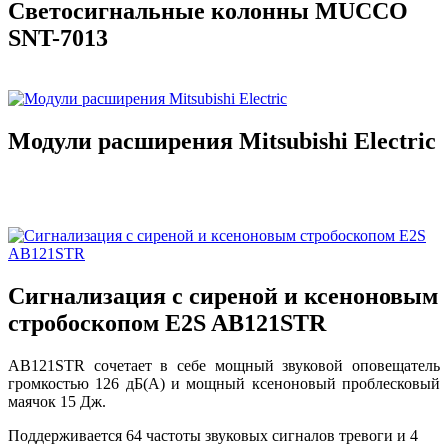
Светосигнальные колонны MUCCO
SNT-7013
Модули расширения Mitsubishi Electric
Сигнализация с сиреной и ксеноновым
стробоскопом E2S AB121STR
AB121STR сочетает в себе мощный звуковой оповещатель
громкостью 126 дБ(A) и мощный ксеноновый проблесковый
маячок 15 Дж.
Поддерживается 64 частоты звуковых сигналов тревоги и 4