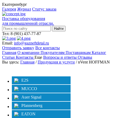
Екатеринбург
Галерея
Журнал
Статус заказа
Поставка оборудования
для промышленной отрасли.
Тел: 8 (901) 437-77-87
Email:
info@gazneftdetal.ru
Отправить заявку
Все контакты
Главная
О компании
Покупателям
Поставщикам
Каталог
Статьи
Контакты
Еще
Вопросы и ответы
Отзывы
Вы здесь:
Главная
/
Продукция и услуги
/ nVent HOFFMAN
Категории
Фильтр
E2S
MUCCO
Auer Signal
Pfannenberg
EATON