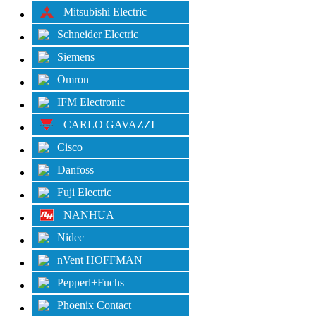
Mitsubishi Electric
Schneider Electric
Siemens
Omron
IFM Electronic
CARLO GAVAZZI
Cisco
Danfoss
Fuji Electric
NANHUA
Nidec
nVent HOFFMAN
Pepperl+Fuchs
Phoenix Contact