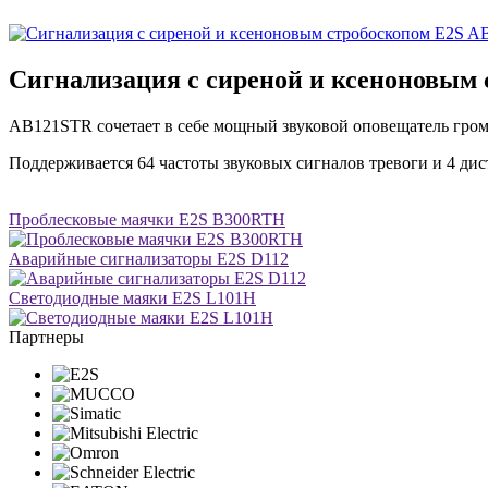
Сигнализация с сиреной и ксеноновым
AB121STR сочетает в себе мощный звуковой оповещатель гро
Поддерживается 64 частоты звуковых сигналов тревоги и 4 ди
Проблесковые маячки E2S B300RTH
Аварийные сигнализаторы E2S D112
Светодиодные маяки E2S L101H
Партнеры