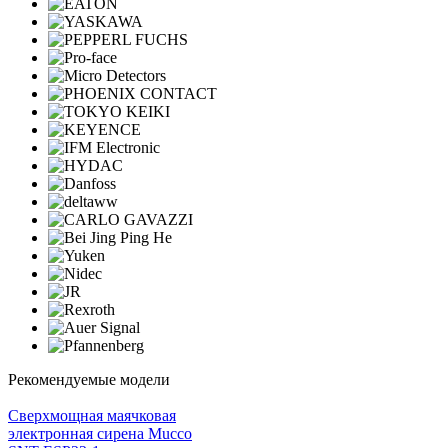
Рекомендуемые модели
Cверхмощная маячковая
электронная сирена Mucco