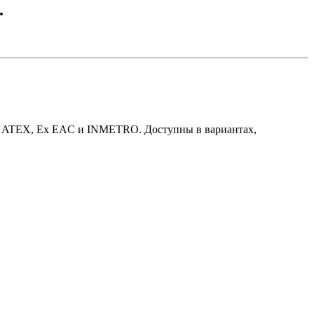
.
Ex, ATEX, Ex EAC и INMETRO. Доступны в вариантах,