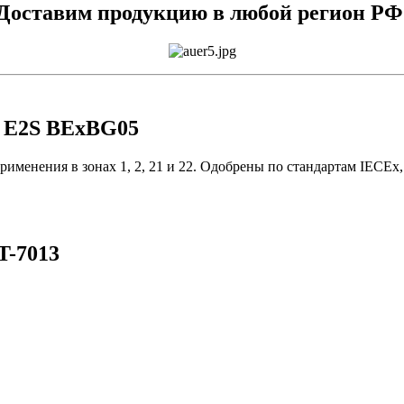
Доставим продукцию в любой регион РФ
 E2S BExBG05
применения в зонах 1, 2, 21 и 22. Одобрены по стандартам IEC
-7013