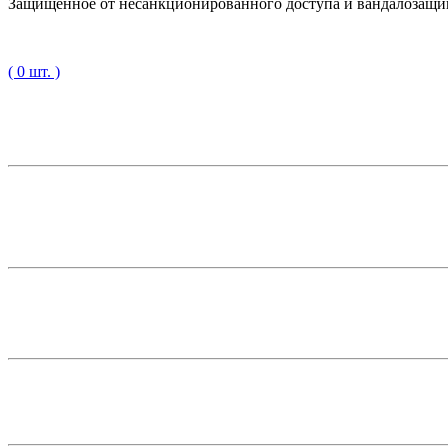
Защищённое от несанкционированного доступа и вандалозащищ
( 0 шт. )