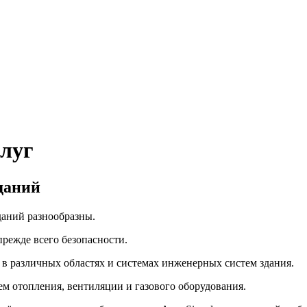
луг
даний
даний разнообразны.
прежде всего безопасности.
 в различных областях и системах инженерных систем здания.
ем отопления, вентиляции и газового оборудования.