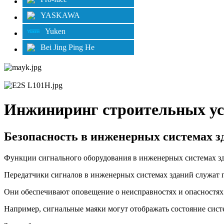
YASKAWA
Yuken
Bei Jing Ping He
Инжиниринг строительных ус
Безопасность в инженерных системах з
Функции сигнального оборудования в инженерных системах з
Передатчики сигналов в инженерных системах зданий служат 
Они обеспечивают оповещение о неисправностях и опасностях
Например, сигнальные маяки могут отображать состояние сист