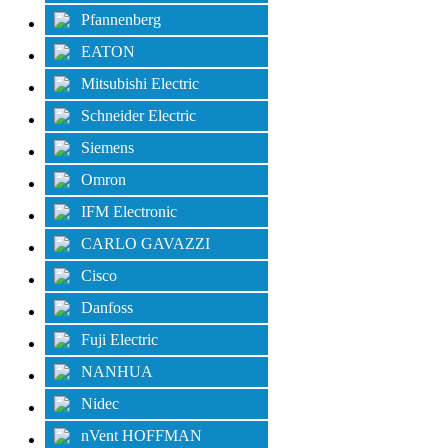
Pfannenberg
EATON
Mitsubishi Electric
Schneider Electric
Siemens
Omron
IFM Electronic
CARLO GAVAZZI
Cisco
Danfoss
Fuji Electric
NANHUA
Nidec
nVent HOFFMAN