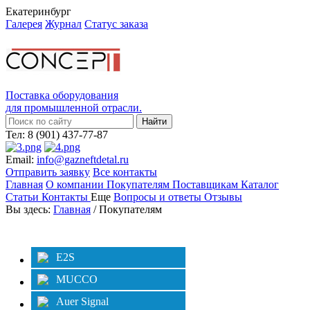
Екатеринбург
Галерея
Журнал
Статус заказа
Поставка оборудования
для промышленной отрасли.
Тел: 8 (901) 437-77-87
Email:
info@gazneftdetal.ru
Отправить заявку
Все контакты
Главная
О компании
Покупателям
Поставщикам
Каталог
Статьи
Контакты
Еще
Вопросы и ответы
Отзывы
Вы здесь:
Главная
/ Покупателям
Категории
Фильтр
E2S
MUCCO
Auer Signal