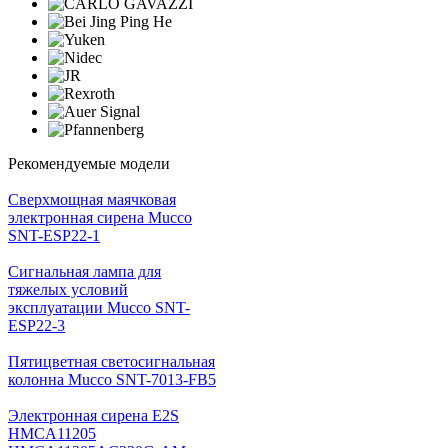
Рекомендуемые модели
Cверхмощная маячковая
электронная сирена Mucco
SNT-ESP22-1
Сигнальная лампа для
тяжелых условий
эксплуатации Mucco SNT-
ESP22-3
Пятицветная светосигнальная
колонна Mucco SNT-7013-FB5
Электронная сирена E2S
HMCA11205