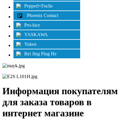
Pepperl+Fuchs
Phoenix Contact
Pro-face
YASKAWA
Yuken
Bei Jing Ping He
Информация покупателям
для заказа товаров в
интернет магазине