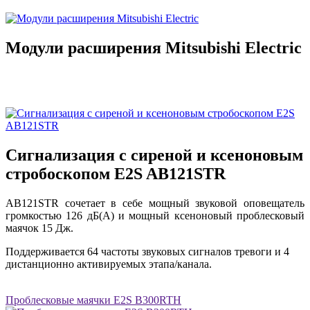
Модули расширения Mitsubishi Electric
Сигнализация с сиреной и ксеноновым
стробоскопом E2S AB121STR
AB121STR сочетает в себе мощный звуковой оповещатель
громкостью 126 дБ(A) и мощный ксеноновый проблесковый
маячок 15 Дж.
Поддерживается 64 частоты звуковых сигналов тревоги и 4
дистанционно активируемых этапа/канала.
Проблесковые маячки E2S B300RTH