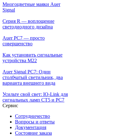
Многоцветные маяки Auer
Signal
Серия R — воплощение
светодиодного дизайна
Auer PC7 — просто
совершенство
Как установить сигнальные
устройства М22
Auer Signal PC7: Один
столбчатый светильник, два
варианта внешнего вида
Усильте свой свет: IO-Link для
сигнальных ламп CT5 и PC7
Сервис
Сотрудничество
Вопросы и ответы
Документация
Состояние заказа