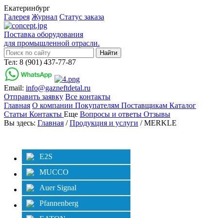
Екатеринбург
Галерея
Журнал
Статус заказа
Поставка оборудования
для промышленной отрасли.
Тел: 8 (901) 437-77-87
Email:
info@gazneftdetal.ru
Отправить заявку
Все контакты
Главная
О компании
Покупателям
Поставщикам
Каталог
Статьи
Контакты
Еще
Вопросы и ответы
Отзывы
Вы здесь:
Главная
/
Продукция и услуги
/ MERKLE
Категории
Фильтр
E2S
MUCCO
Auer Signal
Pfannenberg