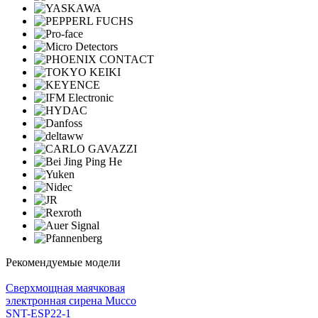
Рекомендуемые модели
Cверхмощная маячковая
электронная сирена Mucco
SNT-ESP22-1