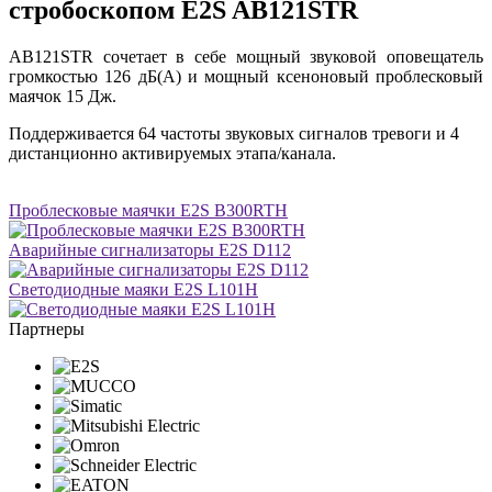
стробоскопом E2S AB121STR
AB121STR сочетает в себе мощный звуковой оповещатель
громкостью 126 дБ(A) и мощный ксеноновый проблесковый
маячок 15 Дж.
Поддерживается 64 частоты звуковых сигналов тревоги и 4
дистанционно активируемых этапа/канала.
Проблесковые маячки E2S B300RTH
Аварийные сигнализаторы E2S D112
Светодиодные маяки E2S L101H
Партнеры