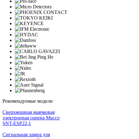
Рекомендуемые модели
Cверхмощная маячковая
электронная сирена Mucco
SNT-ESP22-1
Сигнальная лампа для