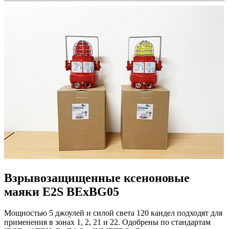
Взрывозащищенные ксеноновые
маяки E2S BExBG05
Мощностью 5 джоулей и силой света 120 кандел подходят для
применения в зонах 1, 2, 21 и 22. Одобрены по стандартам