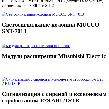
IECEx, ATEX, Ex EAC и INMETRO. Доступны в вариантах,
соответствующих SIL 1 и SIL 2.
Светосигнальные колонны MUCCO
SNT-7013
Модули расширения Mitsubishi Electric
Сигнализация с сиреной и ксеноновым
стробоскопом E2S AB121STR