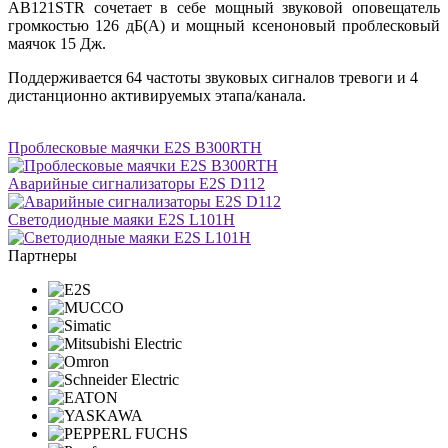
AB121STR сочетает в себе мощный звуковой оповещатель
громкостью 126 дБ(A) и мощный ксеноновый проблесковый
маячок 15 Дж.
Поддерживается 64 частоты звуковых сигналов тревоги и 4
дистанционно активируемых этапа/канала.
Проблесковые маячки E2S B300RTH
Аварийные сигнализаторы E2S D112
Светодиодные маяки E2S L101H
Партнеры