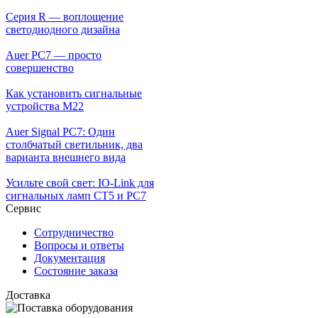
Серия R — воплощение
светодиодного дизайна
Auer PC7 — просто
совершенство
Как установить сигнальные
устройства М22
Auer Signal PC7: Один
столбчатый светильник, два
варианта внешнего вида
Усильте свой свет: IO-Link для
сигнальных ламп CT5 и PC7
Сервис
Сотрудничество
Вопросы и ответы
Документация
Состояние заказа
Доставка