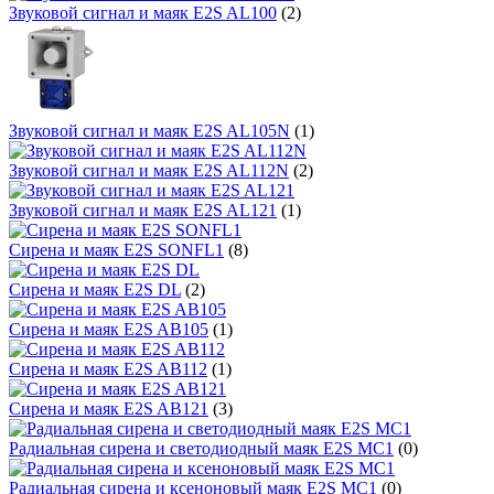
Звуковой сигнал и маяк E2S AL100
(2)
Звуковой сигнал и маяк E2S AL105N
(1)
Звуковой сигнал и маяк E2S AL112N
(2)
Звуковой сигнал и маяк E2S AL121
(1)
Сирена и маяк E2S SONFL1
(8)
Сирена и маяк E2S DL
(2)
Сирена и маяк E2S AB105
(1)
Сирена и маяк E2S AB112
(1)
Сирена и маяк E2S AB121
(3)
Радиальная сирена и cветодиодный маяк E2S MC1
(0)
Радиальная сирена и ксеноновый маяк E2S MC1
(0)