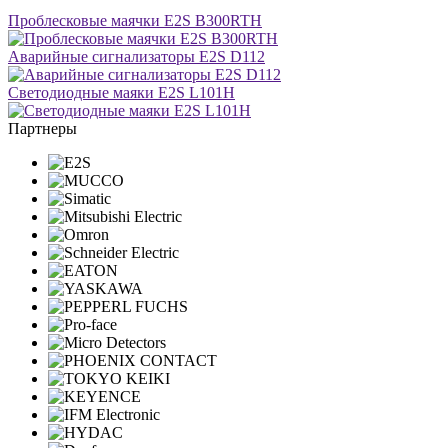
Проблесковые маячки E2S B300RTH
Аварийные сигнализаторы E2S D112
Светодиодные маяки E2S L101H
Партнеры