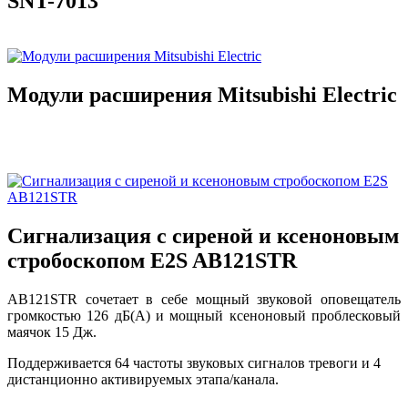
SNT-7013
Модули расширения Mitsubishi Electric
Сигнализация с сиреной и ксеноновым
стробоскопом E2S AB121STR
AB121STR сочетает в себе мощный звуковой оповещатель
громкостью 126 дБ(A) и мощный ксеноновый проблесковый
маячок 15 Дж.
Поддерживается 64 частоты звуковых сигналов тревоги и 4
дистанционно активируемых этапа/канала.