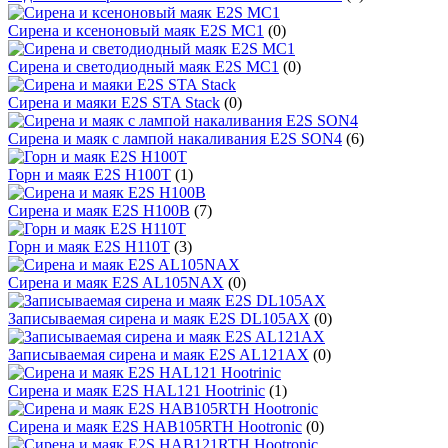
Сирена и ксеноновый маяк E2S MC1
(0)
Сирена и светодиодный маяк E2S MC1
(0)
Сирена и маяки E2S STA Stack
(0)
Сирена и маяк c лампой накаливания E2S SON4
(6)
Горн и маяк E2S H100T
(1)
Сирена и маяк E2S H100B
(7)
Горн и маяк E2S H110T
(3)
Сирена и маяк E2S AL105NAX
(0)
Записываемая сирена и маяк E2S DL105AX
(0)
Записываемая сирена и маяк E2S AL121AX
(0)
Сирена и маяк E2S HAL121 Hootrinic
(1)
Сирена и маяк E2S HAB105RTH Hootronic
(0)