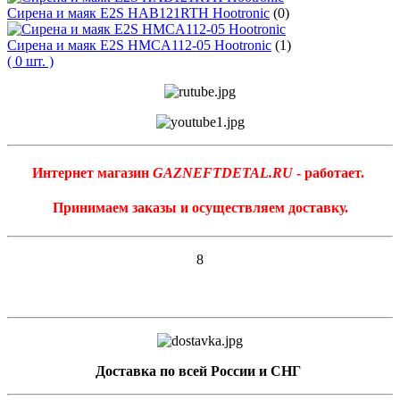
Сирена и маяк E2S HAB121RTH Hootronic
(0)
Сирена и маяк E2S HMCA112-05 Hootronic
(1)
( 0 шт. )
Интернет магазин
GAZNEFTDETAL.RU
- работает.
Принимаем заказы и осуществляем доставку.
8
Доставка по всей России и СНГ