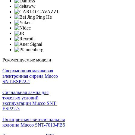
Рекомендуемые модели
Cверхмощная маячковая
электронная сирена Mucco
SNT-ESP22-1
Сигнальная лампа для
тяжелых условий
эксплуатации Mucco SNT-
ESP22-3
Пятицветная светосигнальная
колонна Mucco SNT-7013-FB5