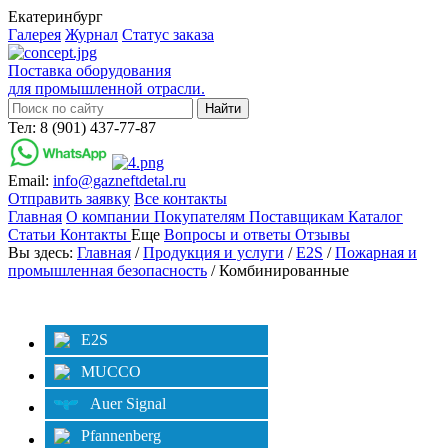
Екатеринбург
Галерея
Журнал
Статус заказа
Поставка оборудования
для промышленной отрасли.
Тел: 8 (901) 437-77-87
Email:
info@gazneftdetal.ru
Отправить заявку
Все контакты
Главная
О компании
Покупателям
Поставщикам
Каталог
Статьи
Контакты
Еще
Вопросы и ответы
Отзывы
Вы здесь:
Главная
/
Продукция и услуги
/
E2S
/
Пожарная и
промышленная безопасность
/ Комбинированные
Категории
Фильтр
E2S
MUCCO
Auer Signal
Pfannenberg