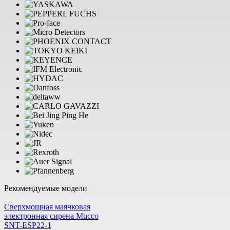
Рекомендуемые модели
Cверхмощная маячковая
электронная сирена Mucco
SNT-ESP22-1