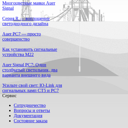
Многоцветные маяки Auer
Signal
Серия R — воплощение
светодиодного дизайна
Auer PC7 — просто
совершенство
Как установить сигнальные
устройства М22
Auer Signal PC7: Один
столбчатый светильник, два
варианта внешнего вида
Усильте свой свет: IO-Link для
сигнальных ламп CT5 и PC7
Сервис
Сотрудничество
Вопросы и ответы
Документация
Состояние заказа