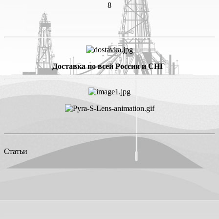
8
Доставка по всей России и СНГ
Статьи