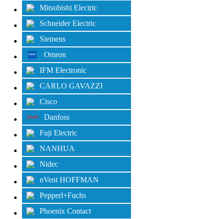
Mitsubishi Electric
Schneider Electric
Siemens
Omron
IFM Electronic
CARLO GAVAZZI
Cisco
Danfoss
Fuji Electric
NANHUA
Nidec
nVent HOFFMAN
Pepperl+Fuchs
Phoenix Contact