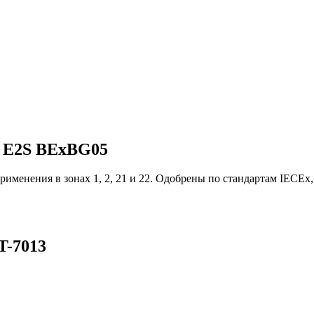
 E2S BExBG05
применения в зонах 1, 2, 21 и 22. Одобрены по стандартам IEC
-7013