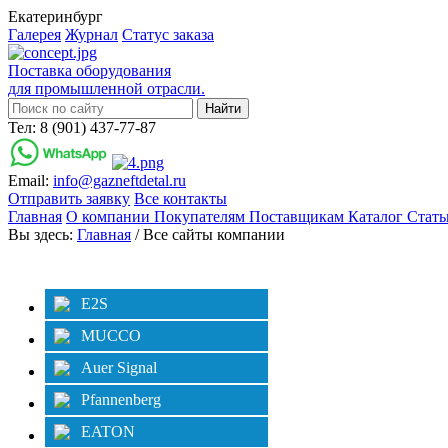
Екатеринбург
Галерея
Журнал
Статус заказа
Поставка оборудования
для промышленной отрасли.
Тел: 8 (901) 437-77-87
Email:
info@gazneftdetal.ru
Отправить заявку
Все контакты
Главная
О компании
Покупателям
Поставщикам
Каталог
Стат
Вы здесь:
Главная
/ Все сайты компании
Категории
E2S
MUCCO
Auer Signal
Pfannenberg
EATON