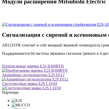
Модули расширения Mitsubishi Electric
Сигнализация с сиреной и ксеноновым
AB121STR сочетает в себе мощный звуковой оповещатель гро
Поддерживается 64 частоты звуковых сигналов тревоги и 4 ди
Проблесковые маячки E2S B300RTH
Аварийные сигнализаторы E2S D112
Светодиодные маяки E2S L101H
Партнеры