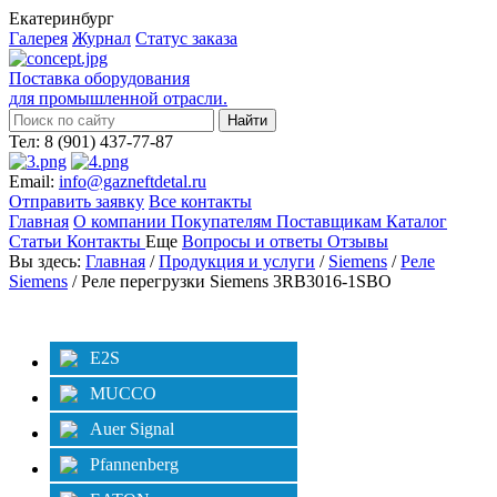
Екатеринбург
Галерея
Журнал
Статус заказа
Поставка оборудования
для промышленной отрасли.
Тел: 8 (901) 437-77-87
Email:
info@gazneftdetal.ru
Отправить заявку
Все контакты
Главная
О компании
Покупателям
Поставщикам
Каталог
Статьи
Контакты
Еще
Вопросы и ответы
Отзывы
Вы здесь:
Главная
/
Продукция и услуги
/
Siemens
/
Реле
Siemens
/ Реле перегрузки Siemens 3RB3016-1SBO
Категории
Фильтр
E2S
MUCCO
Auer Signal
Pfannenberg