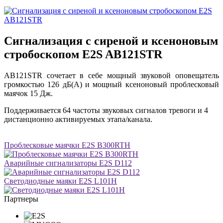
Сигнализация с сиреной и ксеноновым
стробоскопом E2S AB121STR
AB121STR сочетает в себе мощный звуковой оповещатель
громкостью 126 дБ(A) и мощный ксеноновый проблесковый
маячок 15 Дж.
Поддерживается 64 частоты звуковых сигналов тревоги и 4
дистанционно активируемых этапа/канала.
Проблесковые маячки E2S B300RTH
Аварийные сигнализаторы E2S D112
Светодиодные маяки E2S L101H
Партнеры