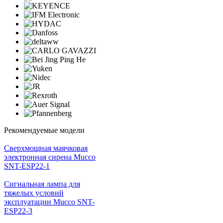
Рекомендуемые модели
Cверхмощная маячковая
электронная сирена Mucco
SNT-ESP22-1
Сигнальная лампа для
тяжелых условий
эксплуатации Mucco SNT-
ESP22-3