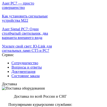
Auer PC7 — просто
совершенство
Как установить сигнальные
устройства М22
Auer Signal PC7: Один
столбчатый светильник, два
варианта внешнего вида
Усильте свой свет: IO-Link для
сигнальных ламп CT5 и PC7
Сервис
Сотрудничество
Вопросы и ответы
Документация
Состояние заказа
Доставка
Доставка по всей России и СНГ
Популярными курьерскими службами: