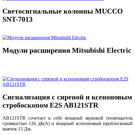
Светосигнальные колонны MUCCO
SNT-7013
Модули расширения Mitsubishi Electric
Сигнализация с сиреной и ксеноновым
стробоскопом E2S AB121STR
AB121STR сочетает в себе мощный звуковой оповещатель
громкостью 126 дБ(A) и мощный ксеноновый проблесковый
маячок 15 Дж.