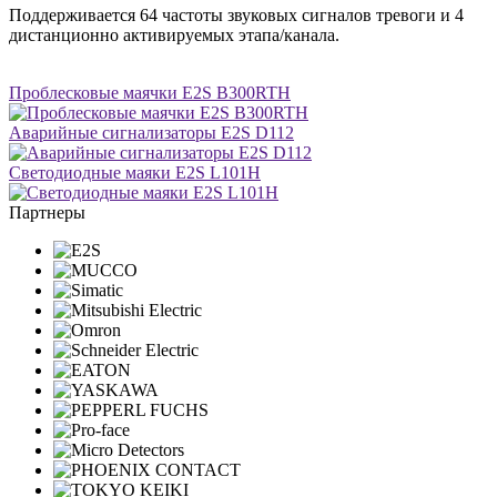
Поддерживается 64 частоты звуковых сигналов тревоги и 4
дистанционно активируемых этапа/канала.
Проблесковые маячки E2S B300RTH
Аварийные сигнализаторы E2S D112
Светодиодные маяки E2S L101H
Партнеры