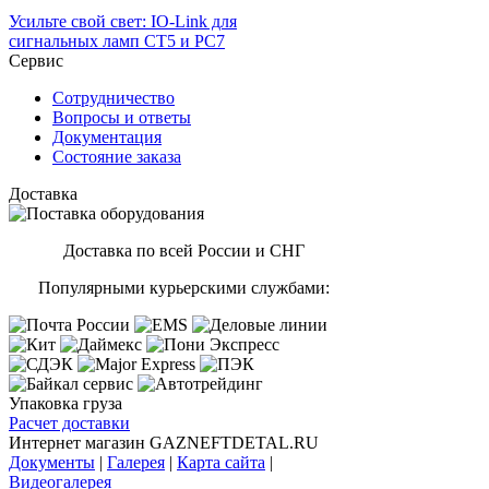
Усильте свой свет: IO-Link для
сигнальных ламп CT5 и PC7
Сервис
Сотрудничество
Вопросы и ответы
Документация
Состояние заказа
Доставка
Доставка по всей России и СНГ
Популярными курьерскими службами:
Упаковка груза
Расчет доставки
Интернет магазин GAZNEFTDETAL.RU
Документы
|
Галерея
|
Карта сайта
|
Видеогалерея