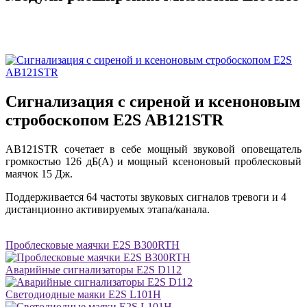
Сигнализация с сиреной и ксеноновым
стробоскопом E2S AB121STR
AB121STR сочетает в себе мощный звуковой оповещатель
громкостью 126 дБ(A) и мощный ксеноновый проблесковый
маячок 15 Дж.
Поддерживается 64 частоты звуковых сигналов тревоги и 4
дистанционно активируемых этапа/канала.
Проблесковые маячки E2S B300RTH
Аварийные сигнализаторы E2S D112
Светодиодные маяки E2S L101H