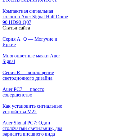
Компактная сигнальная
колонна Auer Signal Half Dome
90 HD90-Q07
Статьи сайта
Серия A+Q — Могучие и
Яркие
Многоцветные маяки Auer
Signal
Серия R — воплощение
светодиодного дизайна
Auer PC7 — просто
совершенство
Как установить сигнальные
устройства М22
Auer Signal PC7: Один
столбчатый светильник, два
варианта внешнего вида