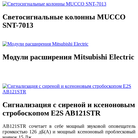
Светосигнальные колонны MUCCO
SNT-7013
Модули расширения Mitsubishi Electric
Сигнализация с сиреной и ксеноновым
стробоскопом E2S AB121STR
AB121STR сочетает в себе мощный звуковой оповещатель
громкостью 126 дБ(A) и мощный ксеноновый проблесковый
маячок 15 Дж.