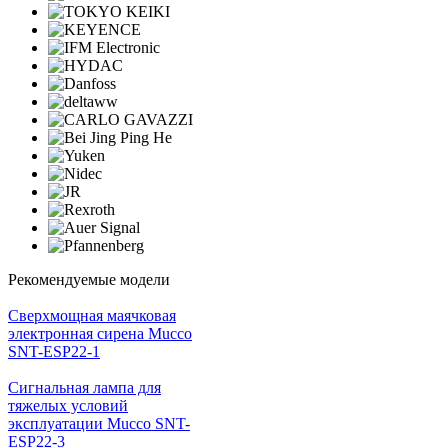
Рекомендуемые модели
Cверхмощная маячковая
электронная сирена Mucco
SNT-ESP22-1
Сигнальная лампа для
тяжелых условий
эксплуатации Mucco SNT-
ESP22-3