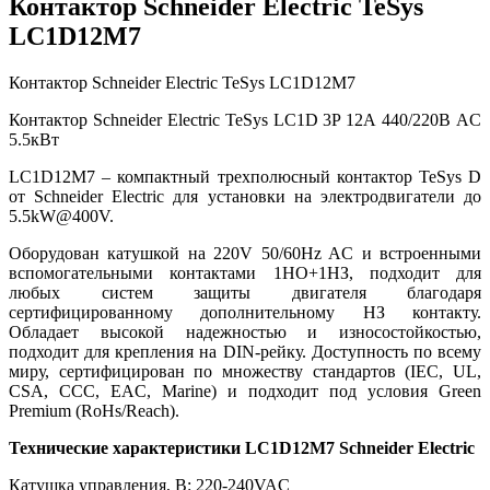
Контактор Schneider Electric TeSys
LC1D12M7
Контактор Schneider Electric TeSys LC1D12M7
Контактор Schneider Electric TeSys LC1D 3P 12А 440/220В AC
5.5кВт
LC1D12M7 – компактный трехполюсный контактор TeSys D
от Schneider Electric для установки на электродвигатели до
5.5kW@400V.
Оборудован катушкой на 220V 50/60Hz AC и встроенными
вспомогательными контактами 1НО+1НЗ, подходит для
любых систем защиты двигателя благодаря
сертифицированному дополнительному НЗ контакту.
Обладает высокой надежностью и износостойкостью,
подходит для крепления на DIN-рейку. Доступность по всему
миру, сертифицирован по множеству стандартов (IEC, UL,
CSA, CCC, EAC, Marine) и подходит под условия Green
Premium (RoHs/Reach).
Технические характеристики LC1D12M7 Schneider Electric
Катушка управления, В: 220-240VAC