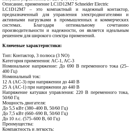
Описание, применение LC1D12M7 Schneider Electric
LC1D12M7 – это компактный и надежный контактор,
предназначенный для управления электродвигателями и
активными нагрузками в промышленных и коммерческих
системах. Благодаря оптимальному сочетанию
производительности и надежности, он является идеальным
решением для широкого спектра применений.
Ключевые характеристики:
Тип: Контактор, 3 полюса (3 NO)
Категория применения: AC-1, AC-3
Номинальное напряжение: До 690 В переменного тока (25–
400 Гц)
Номинальный ток:
12 А (AC-3) при напряжении до 440 В
25 А (AC-1) при напряжении до 440 В
Напряжение катушки управления: 220 В переменного тока,
50/60 Гц
Мощность двигателя:
До 5,5 кВт (380–400 В, 50/60 Гц)
До 7,5 кВт (660–690 В, 50/60 Гц)
До 10 л.с. (575–600 В, 60 Гц)
Преимущества:
Компактность и легкость: