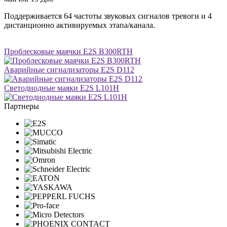
Поддерживается 64 частоты звуковых сигналов тревоги и 4
дистанционно активируемых этапа/канала.
Проблесковые маячки E2S B300RTH
Аварийные сигнализаторы E2S D112
Светодиодные маяки E2S L101H
Партнеры