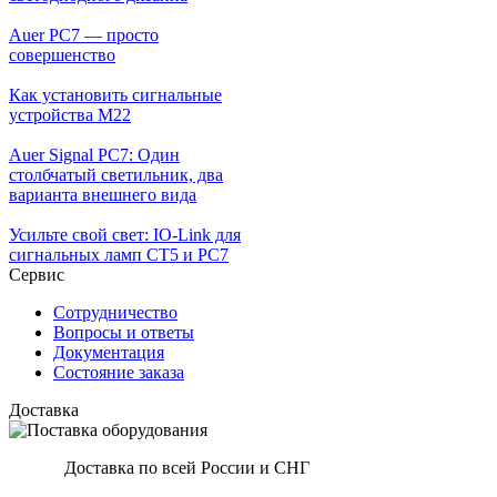
Auer PC7 — просто
совершенство
Как установить сигнальные
устройства М22
Auer Signal PC7: Один
столбчатый светильник, два
варианта внешнего вида
Усильте свой свет: IO-Link для
сигнальных ламп CT5 и PC7
Сервис
Сотрудничество
Вопросы и ответы
Документация
Состояние заказа
Доставка
Доставка по всей России и СНГ