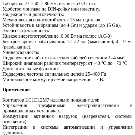
Габариты: 77 × 45 × 86 мм, вес всего 0,325 кг.
Удобство монтажа на DIN-рейку или пластину.
Надежность и долговечность:
Механическая износостойкость: 15 млн циклов.
Устойчивость к вибрациям (до 4 Gn) и ударам (до 15 Gn).
Энергоэффективность:
Низкое энергопотребление: 0,36 Вт на полюс (AC-3).
Быстрое время срабатывания: 12–22 мс (замыкание), 4–19 мс
(размыкание).
Универсальность:
Подключение гибких и жестких кабелей сечением 1–4 мм².
Широкий диапазон рабочих температур: от -40 °C до +70 °C.
Дополнительные функции:
Поддержка частоты сигнальных цепей: 25–400 Гц.
Минимальное коммутируемое напряжение: 17 В.
Применение:
Контактор LC1D12M7 идеально подходит для:
Управления трехфазными электродвигателями в
промышленных установках.
Коммутации активных нагрузок (нагреватели, системы
освещения).
Интеграции в системы автоматизации и управления
зданиями.