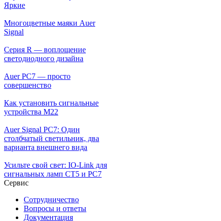
Яркие
Многоцветные маяки Auer
Signal
Серия R — воплощение
светодиодного дизайна
Auer PC7 — просто
совершенство
Как установить сигнальные
устройства М22
Auer Signal PC7: Один
столбчатый светильник, два
варианта внешнего вида
Усильте свой свет: IO-Link для
сигнальных ламп CT5 и PC7
Сервис
Сотрудничество
Вопросы и ответы
Документация