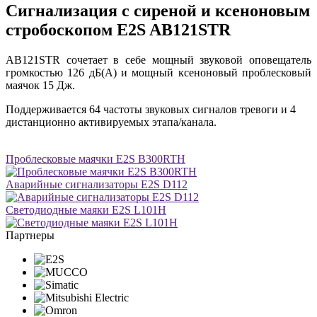
Сигнализация с сиреной и ксеноновым
стробоскопом E2S AB121STR
AB121STR сочетает в себе мощный звуковой оповещатель
громкостью 126 дБ(A) и мощный ксеноновый проблесковый
маячок 15 Дж.
Поддерживается 64 частоты звуковых сигналов тревоги и 4
дистанционно активируемых этапа/канала.
Проблесковые маячки E2S B300RTH
Аварийные сигнализаторы E2S D112
Светодиодные маяки E2S L101H
Партнеры