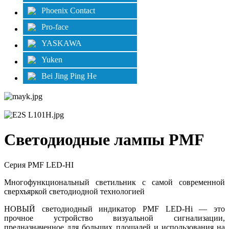
Phoenix Contact
Pro-face
YASKAWA
Yuken
Bei Jing Ping He
Светодиодные лампы PMF
Серия PMF LED-HI
Многофункциональный светильник с самой современной
сверхъяркой светодиодной технологией
НОВЫЙ светодиодный индикатор PMF LED-Hi — это
прочное устройство визуальной сигнализации,
предназначенное для больших площадей и использования на