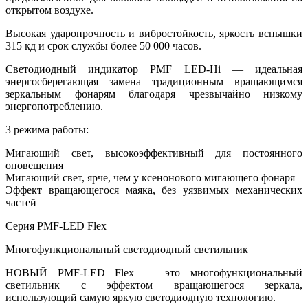
открытом воздухе.
Высокая ударопрочность и вибростойкость, яркость вспышки
315 кд и срок службы более 50 000 часов.
Светодиодный индикатор PMF LED-Hi — идеальная
энергосберегающая замена традиционным вращающимся
зеркальным фонарям благодаря чрезвычайно низкому
энергопотреблению.
3 режима работы:
Мигающий свет, высокоэффективный для постоянного
оповещения
Мигающий свет, ярче, чем у ксенонового мигающего фонаря
Эффект вращающегося маяка, без уязвимых механических
частей
Серия PMF-LED Flex
Многофункциональный светодиодный светильник
НОВЫЙ PMF-LED Flex — это многофункциональный
светильник с эффектом вращающегося зеркала,
использующий самую яркую светодиодную технологию.