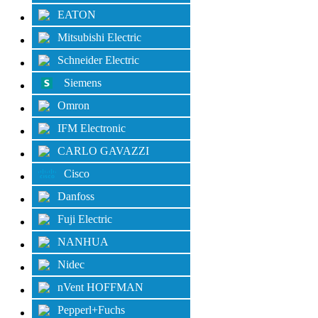
EATON
Mitsubishi Electric
Schneider Electric
Siemens
Omron
IFM Electronic
CARLO GAVAZZI
Cisco
Danfoss
Fuji Electric
NANHUA
Nidec
nVent HOFFMAN
Pepperl+Fuchs