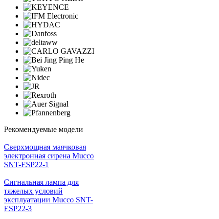
Рекомендуемые модели
Cверхмощная маячковая
электронная сирена Mucco
SNT-ESP22-1
Сигнальная лампа для
тяжелых условий
эксплуатации Mucco SNT-
ESP22-3