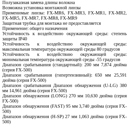
Полузаказная замена длины волокна
Возможна установка монтажной линзы
Применимые линзы: FX-MR6, FX-MR3, FX-MR1, FX-MR2,
FX-MR5, FX-MR7, FX-MR8, FX-MR9
Защитная трубка для монтажа не предоставляется
Применение: общего назначения
Устойчивость к воздействию окружающей среды: степень
защиты IP40
Устойчивость к воздействию окружающей среды:
максимальная температура окружающей среды 80 градусов
Устойчивость к воздействию окружающей среды:
минимальная температура окружающей среды -55 градусов
Диапазон срабатывания (стандартный): 200 мм 7,874 дюйма
(серия FX-500)
Диапазон срабатывания (гипертензивный): 650 мм 25,591
дюйма (серия FX-500)
Диапазон срабатывания Диапазон обнаружения (U-LG) 380
мм 14,961 дюйма (серия FX-500)
Диапазон обнаружения (LONG) 270 мм 10,630 дюйма (серия
FX-500)
Диапазон обнаружения (FAST) 95 мм 3,740 дюйма (серия FX-
500)
Диапазон обнаружения (H-SP) 27 мм 1,063 дюйма (серия FX-
500)