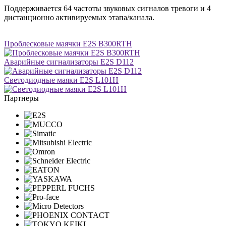
Поддерживается 64 частоты звуковых сигналов тревоги и 4
дистанционно активируемых этапа/канала.
Проблесковые маячки E2S B300RTH
Аварийные сигнализаторы E2S D112
Светодиодные маяки E2S L101H
Партнеры