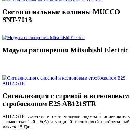
Светосигнальные колонны MUCCO
SNT-7013
Модули расширения Mitsubishi Electric
Сигнализация с сиреной и ксеноновым
стробоскопом E2S AB121STR
AB121STR сочетает в себе мощный звуковой оповещатель
громкостью 126 дБ(A) и мощный ксеноновый проблесковый
маячок 15 Дж.