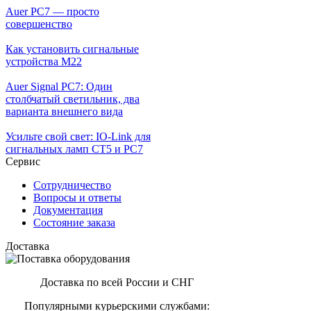
Auer PC7 — просто
совершенство
Как установить сигнальные
устройства М22
Auer Signal PC7: Один
столбчатый светильник, два
варианта внешнего вида
Усильте свой свет: IO-Link для
сигнальных ламп CT5 и PC7
Сервис
Сотрудничество
Вопросы и ответы
Документация
Состояние заказа
Доставка
Доставка по всей России и СНГ
Популярными курьерскими службами: