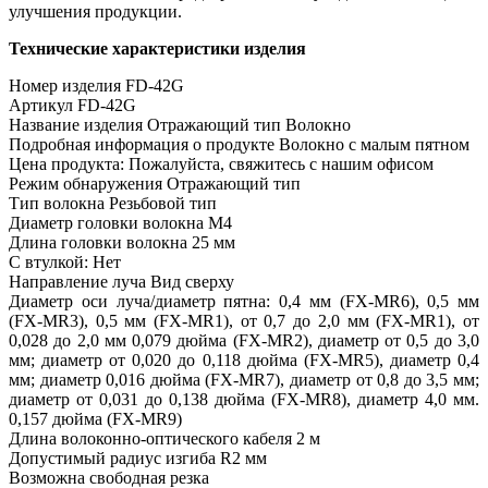
улучшения продукции.
Технические характеристики изделия
Номер изделия FD-42G
Артикул FD-42G
Название изделия Отражающий тип Волокно
Подробная информация о продукте Волокно с малым пятном
Цена продукта: Пожалуйста, свяжитесь с нашим офисом
Режим обнаружения Отражающий тип
Тип волокна Резьбовой тип
Диаметр головки волокна M4
Длина головки волокна 25 мм
С втулкой: Нет
Направление луча Вид сверху
Диаметр оси луча/диаметр пятна: 0,4 мм (FX-MR6), 0,5 мм
(FX-MR3), 0,5 мм (FX-MR1), от 0,7 до 2,0 мм (FX-MR1), от
0,028 до 2,0 мм 0,079 дюйма (FX-MR2), диаметр от 0,5 до 3,0
мм; диаметр от 0,020 до 0,118 дюйма (FX-MR5), диаметр 0,4
мм; диаметр 0,016 дюйма (FX-MR7), диаметр от 0,8 до 3,5 мм;
диаметр от 0,031 до 0,138 дюйма (FX-MR8), диаметр 4,0 мм.
0,157 дюйма (FX-MR9)
Длина волоконно-оптического кабеля 2 м
Допустимый радиус изгиба R2 мм
Возможна свободная резка