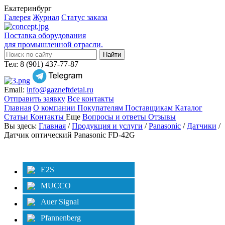
Екатеринбург
Галерея
Журнал
Статус заказа
Поставка оборудования
для промышленной отрасли.
Тел: 8 (901) 437-77-87
Email:
info@gazneftdetal.ru
Отправить заявку
Все контакты
Главная
О компании
Покупателям
Поставщикам
Каталог
Статьи
Контакты
Еще
Вопросы и ответы
Отзывы
Вы здесь:
Главная
/
Продукция и услуги
/
Panasonic
/
Датчики
/
Датчик оптический Panasonic FD-42G
Категории
Фильтр
E2S
MUCCO
Auer Signal
Pfannenberg