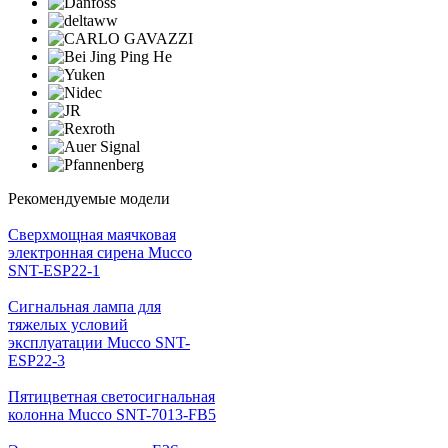
Рекомендуемые модели
Cверхмощная маячковая
электронная сирена Mucco
SNT-ESP22-1
Сигнальная лампа для
тяжелых условий
эксплуатации Mucco SNT-
ESP22-3
Пятицветная светосигнальная
колонна Mucco SNT-7013-FB5