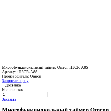
Многофункциональный таймер Omron H3CR-A8S
Артикул: H3CR-A8S
Производитель: Omron
Запросить цену
+ Доставка
Количество:
Заказать
Многофункциональный таймер Omron