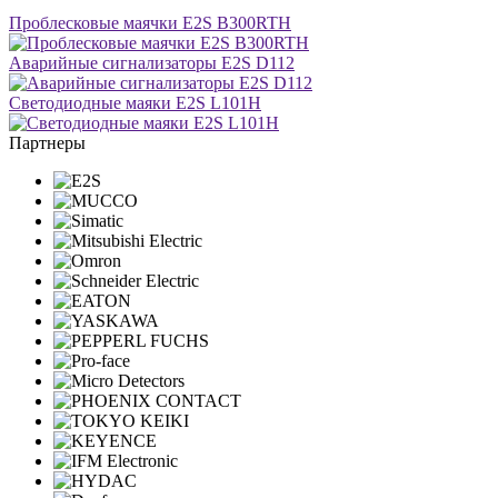
Проблесковые маячки E2S B300RTH
Аварийные сигнализаторы E2S D112
Светодиодные маяки E2S L101H
Партнеры