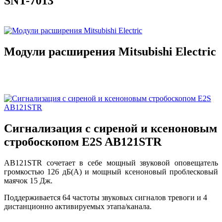
SNT-7013
Модули расширения Mitsubishi Electric
Сигнализация с сиреной и ксеноновым
стробоскопом E2S AB121STR
AB121STR сочетает в себе мощный звуковой оповещатель
громкостью 126 дБ(A) и мощный ксеноновый проблесковый
маячок 15 Дж.
Поддерживается 64 частоты звуковых сигналов тревоги и 4
дистанционно активируемых этапа/канала.