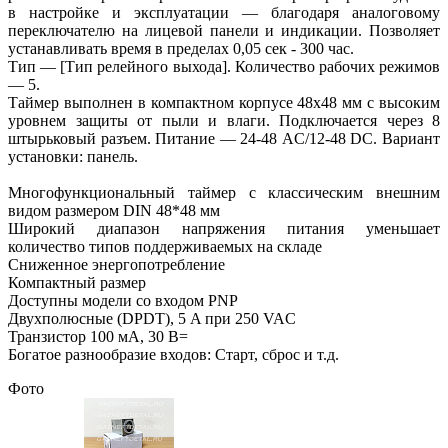
в настройке и эксплуатации — благодаря аналоговому
переключателю на лицевой панели и индикации. Позволяет
устанавливать время в пределах 0,05 сек - 300 час.
Тип — [Тип релейного выхода]. Количество рабочих режимов
— 5.
Таймер выполнен в компактном корпусе 48x48 мм с высоким
уровнем защиты от пыли и влаги. Подключается через 8
штырьковый разъем. Питание — 24-48 AC/12-48 DC. Вариант
установки: панель.
Многофункциональный таймер с классическим внешним
видом размером DIN 48*48 мм
Широкий диапазон напряжения питания уменьшает
количество типов поддерживаемых на складе
Сниженное энергопотребление
Компактный размер
Доступны модели со входом PNP
Двухполюсные (DPDT), 5 A при 250 VAC
Транзистор 100 мА, 30 В=
Богатое разнообразие входов: Старт, сброс и т.д.
Фото