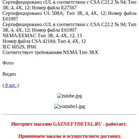
Сертифицировано cUL в соответствии с CSA C22.2 № 94; Тип
3R; 4, 4X, 12; Номер файла E27567
Сертифицировано UL 508A; Тип 3R, 4, 4X, 12; Номер файла
E61997
Сертифицировано cUL в соответствии с CSA C22.2 № 94; Тип
3R, 4, 4X, 12; Номер файла E61997
NEMA/EEMAC Тип 3R, 4, 4X, 12, 13
Номер файла CSA 42184; Тип 4, 4X, 12
IEC 60529, IP66
Соответствует требованиям NEMA Тип 3RX
Фото
Видео
( 0 шт. )
Интернет магазин
GAZNEFTDETAL.RU
- работает.
Принимаем заказы и осуществляем доставку.