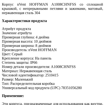
Корпус nVent HOFFMAN A1008CHNFSS со сплошной
крышкой, с непрерывными петлями и зажимами, матовый,
нержавеющая сталь 304
Характеристики продукта
Атрибут продукта
Значение атрибута
Примерная глубина: 4 дюйма
Примерная высота: 10 дюймов
Примерная ширина: 8 дюймов
Производитель: nVent HOFFMAN
Цвет: Серый
Крепление корпуса: На панель
Степень защиты: IP66
Номер детали производителя: A1008CHNFSS
Материал: Нержавеющая сталь
Числовой идентификатор: 2510415
Размер: Маленький
Тип: Распределительная коробка
Универсальный код продукта (UPC) 78351056280
Применение:
Эти корпуса, предназначенные для использования как внутри,