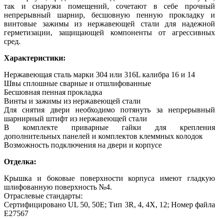
так и снаружи помещений, сочетают в себе прочный
непрерывный шарнир, бесшовную пенную прокладку и
винтовые зажимы из нержавеющей стали для надежной
герметизации, защищающей компоненты от агрессивных
сред.
Характеристики:
Нержавеющая сталь марки 304 или 316L калибра 16 и 14
Швы сплошные сварные и отшлифованные
Бесшовная пенная прокладка
Винты и зажимы из нержавеющей стали
Для снятия двери необходимо потянуть за непрерывный
шарнирный штифт из нержавеющей стали
В комплекте приварные гайки для крепления
дополнительных панелей и комплектов клеммных колодок
Возможность подключения на двери и корпусе
Отделка:
Крышка и боковые поверхности корпуса имеют гладкую
шлифованную поверхность №4.
Отраслевые стандарты:
Сертифицировано UL 50, 50E; Тип 3R, 4, 4X, 12; Номер файла
E27567