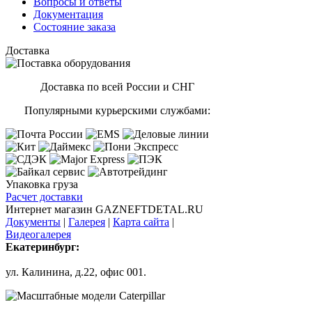
Вопросы и ответы
Документация
Состояние заказа
Доставка
Доставка по всей России и СНГ
Популярными курьерскими службами:
Упаковка груза
Расчет доставки
Интернет магазин GAZNEFTDETAL.RU
Документы
|
Галерея
|
Карта сайта
|
Видеогалерея
Екатеринбург:
ул. Калинина, д.22, офис 001.