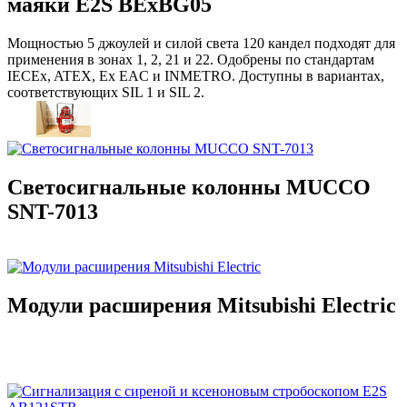
маяки E2S BExBG05
Мощностью 5 джоулей и силой света 120 кандел подходят для
применения в зонах 1, 2, 21 и 22. Одобрены по стандартам
IECEx, ATEX, Ex EAC и INMETRO. Доступны в вариантах,
соответствующих SIL 1 и SIL 2.
Светосигнальные колонны MUCCO
SNT-7013
Модули расширения Mitsubishi Electric