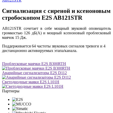
Сигнализация с сиреной и ксеноновым
стробоскопом E2S AB121STR
AB121STR сочетает в себе мощный звуковой оповещатель
громкостью 126 дБ(A) и мощный ксеноновый проблесковый
маячок 15 Дж.
Поддерживается 64 частоты звуковых сигналов тревоги и 4
дистанционно активируемых этапа/канала.
Проблесковые маячки E2S B300RTH
Аварийные сигнализаторы E2S D112
Светодиодные маяки E2S L101H
Партнеры