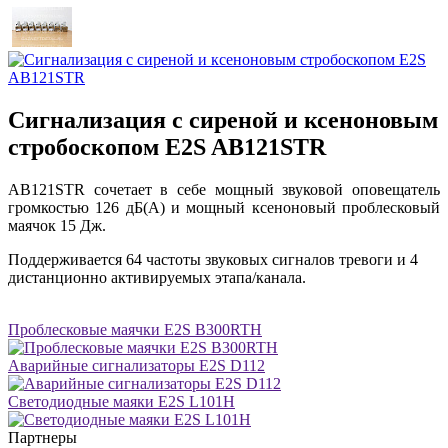
Сигнализация с сиреной и ксеноновым
стробоскопом E2S AB121STR
AB121STR сочетает в себе мощный звуковой оповещатель
громкостью 126 дБ(A) и мощный ксеноновый проблесковый
маячок 15 Дж.
Поддерживается 64 частоты звуковых сигналов тревоги и 4
дистанционно активируемых этапа/канала.
Проблесковые маячки E2S B300RTH
Аварийные сигнализаторы E2S D112
Светодиодные маяки E2S L101H
Партнеры