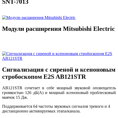
SNT-7013
Модули расширения Mitsubishi Electric
Сигнализация с сиреной и ксеноновым
стробоскопом E2S AB121STR
AB121STR сочетает в себе мощный звуковой оповещатель
громкостью 126 дБ(A) и мощный ксеноновый проблесковый
маячок 15 Дж.
Поддерживается 64 частоты звуковых сигналов тревоги и 4
дистанционно активируемых этапа/канала.