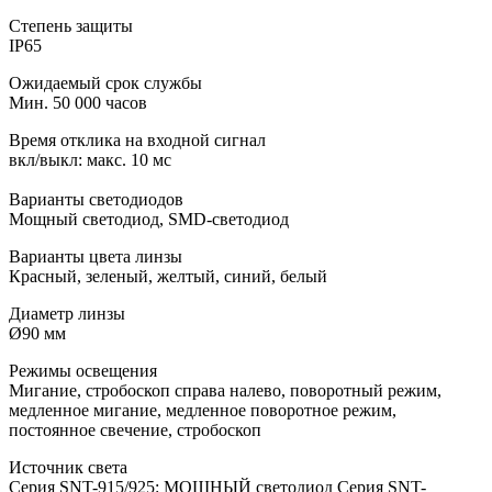
Степень защиты
IP65
Ожидаемый срок службы
Мин. 50 000 часов
Время отклика на входной сигнал
вкл/выкл: макс. 10 мс
Варианты светодиодов
Мощный светодиод, SMD-светодиод
Варианты цвета линзы
Красный, зеленый, желтый, синий, белый
Диаметр линзы
Ø90 мм
Режимы освещения
Мигание, стробоскоп справа налево, поворотный режим,
медленное мигание, медленное поворотное режим,
постоянное свечение, стробоскоп
Источник света
Серия SNT-915/925: МОЩНЫЙ светодиод Серия SNT-