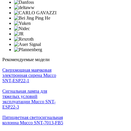
Рекомендуемые модели
Cверхмощная маячковая
электронная сирена Mucco
SNT-ESP22-1
Сигнальная лампа для
тяжелых условий
эксплуатации Mucco SNT-
ESP22-3
Пятицветная светосигнальная
колонна Mucco SNT-7013-FB5