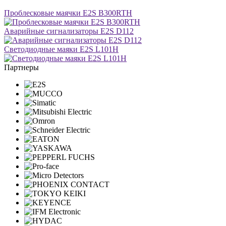
Проблесковые маячки E2S B300RTH
Аварийные сигнализаторы E2S D112
Светодиодные маяки E2S L101H
Партнеры