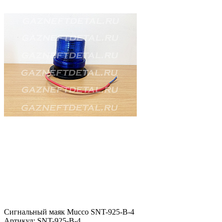
Сигнальный маяк Mucco SNT-925-B-4
Артикул: SNT-925-B-4