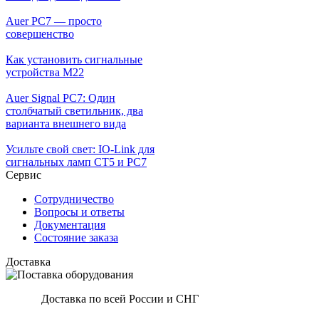
Auer PC7 — просто
совершенство
Как установить сигнальные
устройства М22
Auer Signal PC7: Один
столбчатый светильник, два
варианта внешнего вида
Усильте свой свет: IO-Link для
сигнальных ламп CT5 и PC7
Сервис
Сотрудничество
Вопросы и ответы
Документация
Состояние заказа
Доставка
Доставка по всей России и СНГ