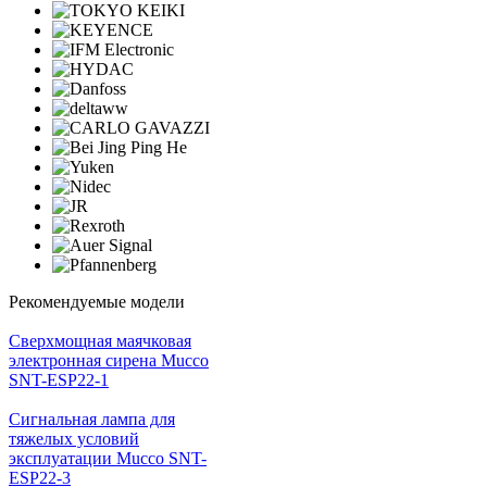
Рекомендуемые модели
Cверхмощная маячковая
электронная сирена Mucco
SNT-ESP22-1
Сигнальная лампа для
тяжелых условий
эксплуатации Mucco SNT-
ESP22-3