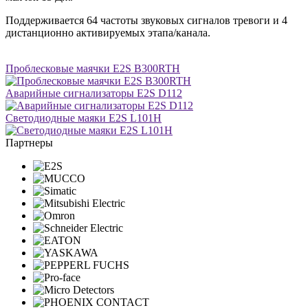
Поддерживается 64 частоты звуковых сигналов тревоги и 4
дистанционно активируемых этапа/канала.
Проблесковые маячки E2S B300RTH
Аварийные сигнализаторы E2S D112
Светодиодные маяки E2S L101H
Партнеры