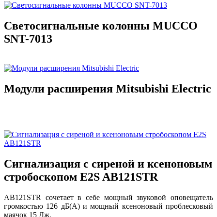
Светосигнальные колонны MUCCO
SNT-7013
Модули расширения Mitsubishi Electric
Сигнализация с сиреной и ксеноновым
стробоскопом E2S AB121STR
AB121STR сочетает в себе мощный звуковой оповещатель
громкостью 126 дБ(A) и мощный ксеноновый проблесковый
маячок 15 Дж.