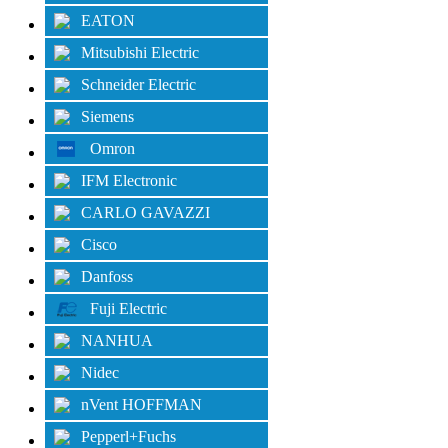
EATON
Mitsubishi Electric
Schneider Electric
Siemens
Omron
IFM Electronic
CARLO GAVAZZI
Cisco
Danfoss
Fuji Electric
NANHUA
Nidec
nVent HOFFMAN
Pepperl+Fuchs