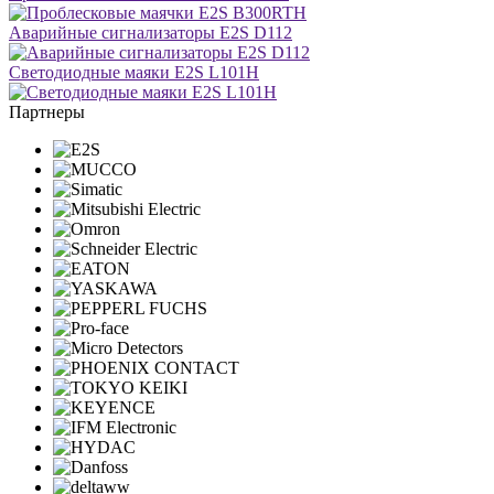
Аварийные сигнализаторы E2S D112
Светодиодные маяки E2S L101H
Партнеры