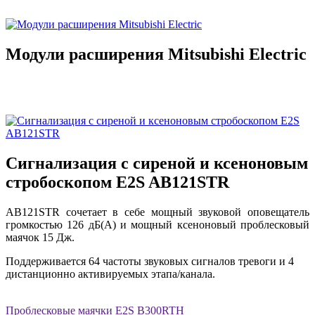
Модули расширения Mitsubishi Electric
Сигнализация с сиреной и ксеноновым
стробоскопом E2S AB121STR
AB121STR сочетает в себе мощный звуковой оповещатель
громкостью 126 дБ(A) и мощный ксеноновый проблесковый
маячок 15 Дж.
Поддерживается 64 частоты звуковых сигналов тревоги и 4
дистанционно активируемых этапа/канала.
Проблесковые маячки E2S B300RTH