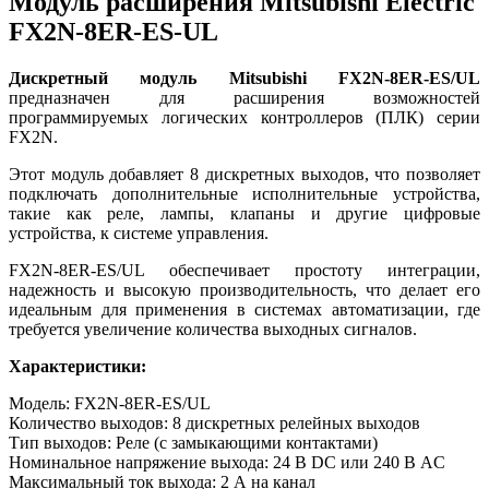
Модуль расширения Mitsubishi Electric
FX2N-8ER-ES-UL
Дискретный модуль Mitsubishi FX2N-8ER-ES/UL
предназначен для расширения возможностей
программируемых логических контроллеров (ПЛК) серии
FX2N.
Этот модуль добавляет 8 дискретных выходов, что позволяет
подключать дополнительные исполнительные устройства,
такие как реле, лампы, клапаны и другие цифровые
устройства, к системе управления.
FX2N-8ER-ES/UL обеспечивает простоту интеграции,
надежность и высокую производительность, что делает его
идеальным для применения в системах автоматизации, где
требуется увеличение количества выходных сигналов.
Характеристики:
Модель: FX2N-8ER-ES/UL
Количество выходов: 8 дискретных релейных выходов
Тип выходов: Реле (с замыкающими контактами)
Номинальное напряжение выхода: 24 В DC или 240 В AC
Максимальный ток выхода: 2 А на канал