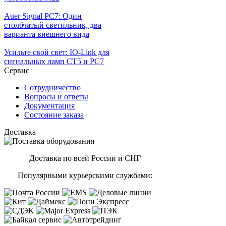
Auer Signal PC7: Один
столбчатый светильник, два
варианта внешнего вида
Усильте свой свет: IO-Link для
сигнальных ламп CT5 и PC7
Сервис
Сотрудничество
Вопросы и ответы
Документация
Состояние заказа
Доставка
Доставка по всей России и СНГ
Популярными курьерскими службами: