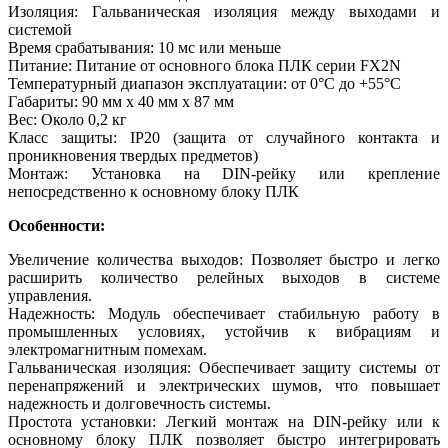
Изоляция: Гальваническая изоляция между выходами и
системой
Время срабатывания: 10 мс или меньше
Питание: Питание от основного блока ПЛК серии FX2N
Температурный диапазон эксплуатации: от 0°C до +55°C
Габариты: 90 мм x 40 мм x 87 мм
Вес: Около 0,2 кг
Класс защиты: IP20 (защита от случайного контакта и
проникновения твердых предметов)
Монтаж: Установка на DIN-рейку или крепление
непосредственно к основному блоку ПЛК
Особенности:
Увеличение количества выходов: Позволяет быстро и легко
расширить количество релейных выходов в системе
управления.
Надежность: Модуль обеспечивает стабильную работу в
промышленных условиях, устойчив к вибрациям и
электромагнитным помехам.
Гальваническая изоляция: Обеспечивает защиту системы от
перенапряжений и электрических шумов, что повышает
надежность и долговечность системы.
Простота установки: Легкий монтаж на DIN-рейку или к
основному блоку ПЛК позволяет быстро интегрировать