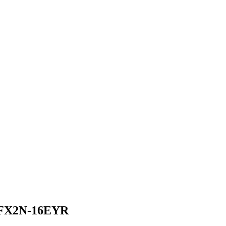
c FX2N-16EYR