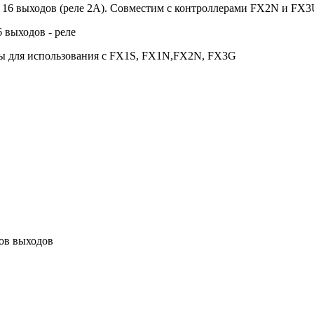
: 16 выходов (реле 2A). Совместим с контроллерами FX2N и FX3
выходов - реле
ы для использования с FX1S, FX1N,FX2N, FX3G
ов выходов