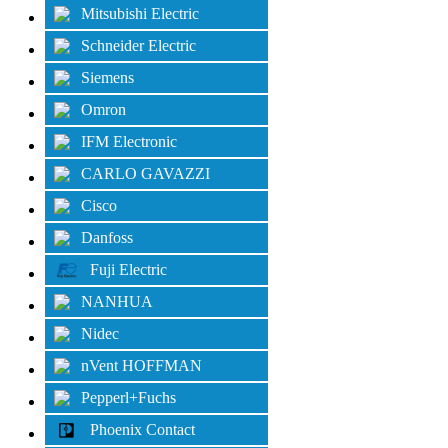
Mitsubishi Electric
Schneider Electric
Siemens
Omron
IFM Electronic
CARLO GAVAZZI
Cisco
Danfoss
Fuji Electric
NANHUA
Nidec
nVent HOFFMAN
Pepperl+Fuchs
Phoenix Contact