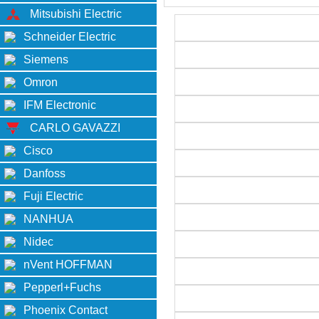
Mitsubishi Electric
Schneider Electric
Siemens
Omron
IFM Electronic
CARLO GAVAZZI
Cisco
Danfoss
Fuji Electric
NANHUA
Nidec
nVent HOFFMAN
Pepperl+Fuchs
Phoenix Contact