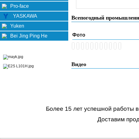
Pro-face
YASKAWA
Всепогодный промышленн
Yuken
Фото
Bei Jing Ping He
Видео
Более 15 лет успешной работы в
Доставим прод