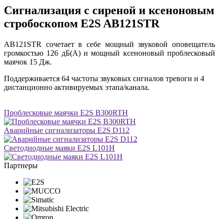
Сигнализация с сиреной и ксеноновым
стробоскопом E2S AB121STR
AB121STR сочетает в себе мощный звуковой оповещатель
громкостью 126 дБ(A) и мощный ксеноновый проблесковый
маячок 15 Дж.
Поддерживается 64 частоты звуковых сигналов тревоги и 4
дистанционно активируемых этапа/канала.
Проблесковые маячки E2S B300RTH
Аварийные сигнализаторы E2S D112
Светодиодные маяки E2S L101H
Партнеры