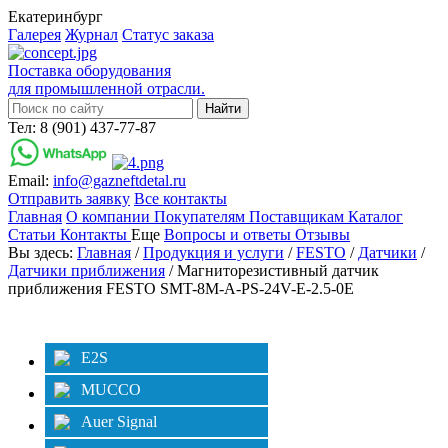
Екатеринбург
Галерея
Журнал
Статус заказа
Поставка оборудования
для промышленной отрасли.
Тел: 8 (901) 437-77-87
Email:
info@gazneftdetal.ru
Отправить заявку
Все контакты
Главная
О компании
Покупателям
Поставщикам
Каталог
Статьи
Контакты
Еще
Вопросы и ответы
Отзывы
Вы здесь:
Главная
/
Продукция и услуги
/
FESTO
/
Датчики
/
Датчики приближения
/ Магниторезистивный датчик
приближения FESTO SMT-8M-A-PS-24V-E-2.5-0E
Категории
Фильтр
E2S
MUCCO
Auer Signal