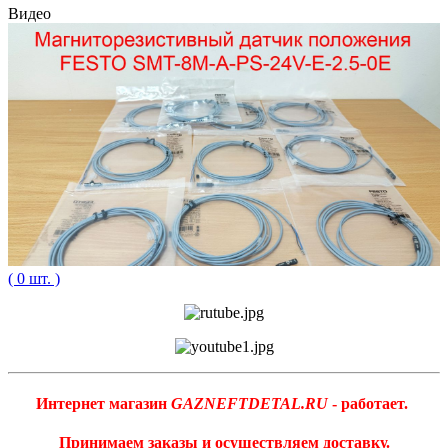
Видео
( 0 шт. )
Интернет магазин
GAZNEFTDETAL.RU
- работает.
Принимаем заказы и осуществляем доставку.