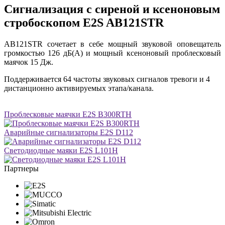
Сигнализация с сиреной и ксеноновым
стробоскопом E2S AB121STR
AB121STR сочетает в себе мощный звуковой оповещатель
громкостью 126 дБ(A) и мощный ксеноновый проблесковый
маячок 15 Дж.
Поддерживается 64 частоты звуковых сигналов тревоги и 4
дистанционно активируемых этапа/канала.
Проблесковые маячки E2S B300RTH
Аварийные сигнализаторы E2S D112
Светодиодные маяки E2S L101H
Партнеры