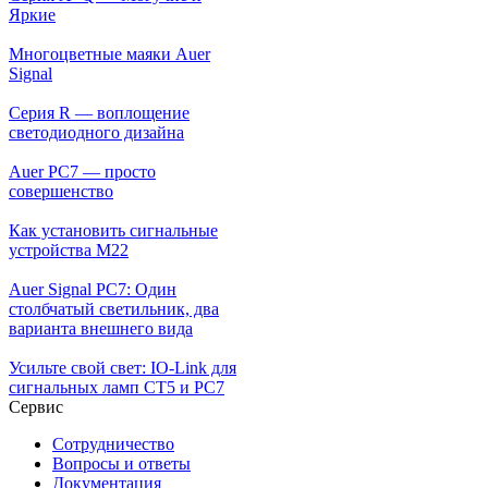
Яркие
Многоцветные маяки Auer
Signal
Серия R — воплощение
светодиодного дизайна
Auer PC7 — просто
совершенство
Как установить сигнальные
устройства М22
Auer Signal PC7: Один
столбчатый светильник, два
варианта внешнего вида
Усильте свой свет: IO-Link для
сигнальных ламп CT5 и PC7
Сервис
Сотрудничество
Вопросы и ответы
Документация