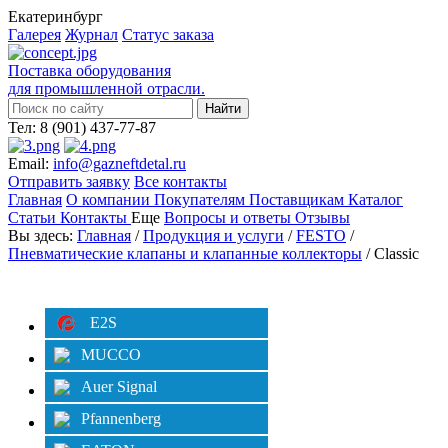
Екатеринбург
Галерея
Журнал
Статус заказа
Поставка оборудования
для промышленной отрасли.
Тел: 8 (901) 437-77-87
Email:
info@gazneftdetal.ru
Отправить заявку
Все контакты
Главная
О компании
Покупателям
Поставщикам
Каталог
Статьи
Контакты
Еще
Вопросы и ответы
Отзывы
Вы здесь:
Главная
/
Продукция и услуги
/
FESTO
/
Пневматические клапаны и клапанные коллекторы
/ Classic
Категории
Фильтр
E2S
MUCCO
Auer Signal
Pfannenberg