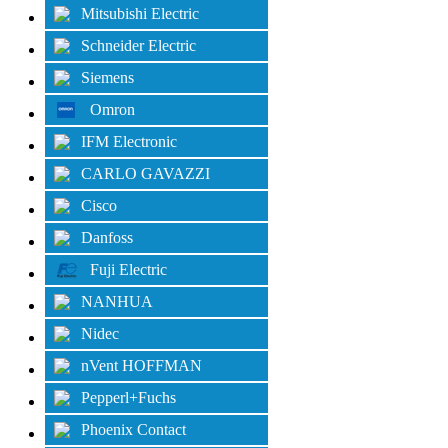
Mitsubishi Electric
Schneider Electric
Siemens
Omron
IFM Electronic
CARLO GAVAZZI
Cisco
Danfoss
Fuji Electric
NANHUA
Nidec
nVent HOFFMAN
Pepperl+Fuchs
Phoenix Contact