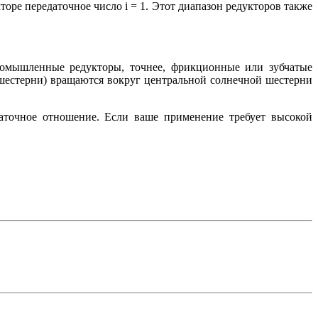
кторе передаточное число i = 1. Этот диапазон редукторов также
ромышленные редукторы, точнее, фрикционные или зубчатые
шестерни) вращаются вокруг центральной солнечной шестерни
точное отношение. Если ваше применение требует высокой