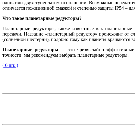
одно- или двухступенчатом исполнении. Возможные передаточные 
отличается пожизненной смазкой и степенью защиты IP54 – дл
Что такое планетарные редукторы?
Планетарные редукторы, также известные как планетарные
передачи. Название «планетарный редуктор» происходит от 
(солнечной шестерни), подобно тому как планеты вращаются 
Планетарные редукторы
— это чрезвычайно эффективные м
точности, мы рекомендуем выбрать планетарные редукторы.
( 0 шт. )