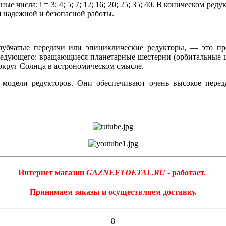
числа: i = 3; 4; 5; 7; 12; 16; 20; 25; 35; 40. В коническом реду
я надежной и безопасной работы.
 зубчатые передачи или эпициклические редукторы, — это п
следующего: вращающиеся планетарные шестерни (орбитальные 
вокруг Солнца в астрономическом смысле.
одели редукторов. Они обеспечивают очень высокое переда
Интернет магазин
GAZNEFTDETAL.RU
- работает.
Принимаем заказы и осуществляем доставку.
8