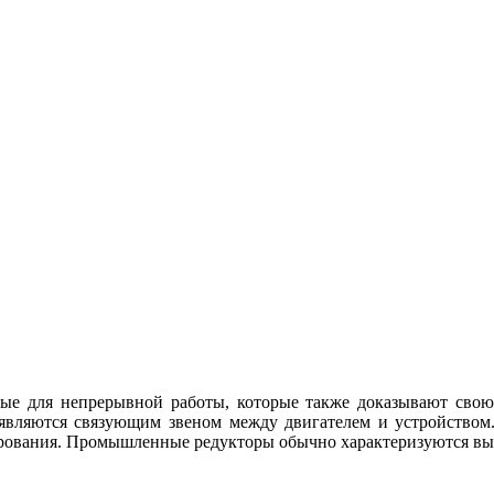
е для непрерывной работы, которые также доказывают свою 
 являются связующим звеном между двигателем и устройством.
рования. Промышленные редукторы обычно характеризуются вы