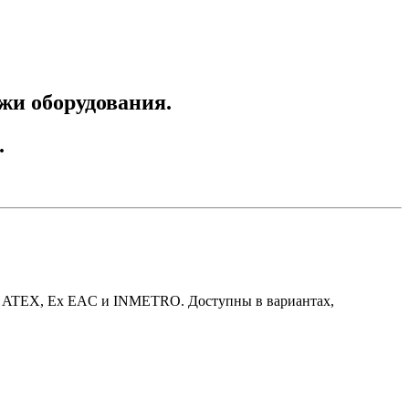
ажи оборудования.
.
Ex, ATEX, Ex EAC и INMETRO. Доступны в вариантах,