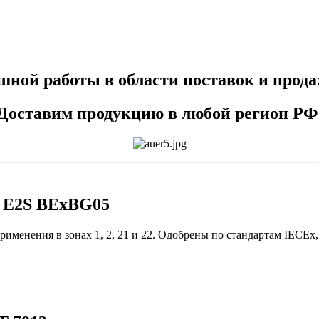
ешной работы в области поставок и прод
Доставим продукцию в любой регион РФ
 E2S BExBG05
применения в зонах 1, 2, 21 и 22. Одобрены по стандартам IEC