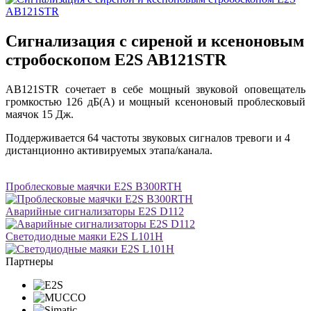
Сигнализация с сиреной и ксеноновым
стробоскопом E2S AB121STR
AB121STR сочетает в себе мощный звуковой оповещатель
громкостью 126 дБ(A) и мощный ксеноновый проблесковый
маячок 15 Дж.
Поддерживается 64 частоты звуковых сигналов тревоги и 4
дистанционно активируемых этапа/канала.
Проблесковые маячки E2S B300RTH
Аварийные сигнализаторы E2S D112
Светодиодные маяки E2S L101H
Партнеры