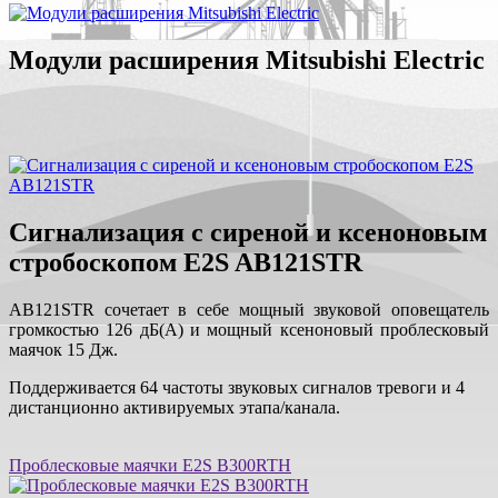
Модули расширения Mitsubishi Electric
Сигнализация с сиреной и ксеноновым
стробоскопом E2S AB121STR
AB121STR сочетает в себе мощный звуковой оповещатель
громкостью 126 дБ(A) и мощный ксеноновый проблесковый
маячок 15 Дж.
Поддерживается 64 частоты звуковых сигналов тревоги и 4
дистанционно активируемых этапа/канала.
Проблесковые маячки E2S B300RTH