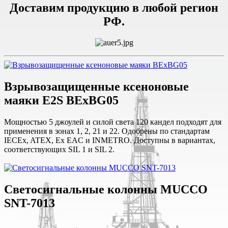
Доставим продукцию в любой регион
РФ.
Взрывозащищенные ксеноновые
маяки E2S BExBG05
Мощностью 5 джоулей и силой света 120 кандел подходят для
применения в зонах 1, 2, 21 и 22. Одобрены по стандартам
IECEx, ATEX, Ex EAC и INMETRO. Доступны в вариантах,
соответствующих SIL 1 и SIL 2.
Светосигнальные колонны MUCCO
SNT-7013