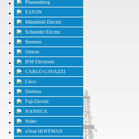
Pfannenberg
EATON
Mitsubishi Electric
Schneider Electric
Siemens
Omron
IFM Electronic
CARLO GAVAZZI
Cisco
Danfoss
Fuji Electric
NANHUA
Nidec
nVent HOFFMAN