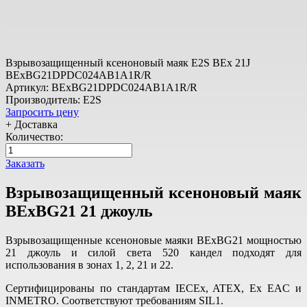
Взрывозащищенный ксеноновый маяк E2S BEx 21J
BExBG21DPDC024AB1A1R/R
Артикул: BExBG21DPDC024AB1A1R/R
Производитель: E2S
Запросить цену
+ Доставка
Количество:
Заказать
Взрывозащищенный ксеноновый маяк
BExBG21 21 джоуль
Взрывозащищенные ксеноновые маяки BExBG21 мощностью
21 джоуль и силой света 520 кандел подходят для
использования в зонах 1, 2, 21 и 22.
Сертифицированы по стандартам IECEx, ATEX, Ex EAC и
INMETRO. Соответствуют требованиям SIL1.