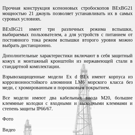
Прочная конструкция ксеноновых стробоскопов BExBG21
мощностью 21 джоуль позволяет устанавливать их в самых
суровых условиях.
BExBG21 имеет три различных режима вспышки,
выбираемых пользователем, а для устройств с питанием от
постоянного тока режим вспышки второго уровня можно
выбрать дистанционно.
Дополнительные характеристики включают в себя защитный
кожух и монтажный кронштейн из нержавеющей стали в
стандартной комплектации.
Взрывозащищенные модели Ex d BEx имеют корпуса из
коррозионностойкого алюминия LM6 морского класса без
меди, с хромированным и порошковым покрытием.
Все модели имеют два кабельных ввода M20, большие
клеммные колодки с входными и выходными клеммами и
степень защиты IP66/67.
Фото
Видео