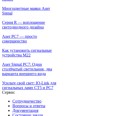
Многоцветные маяки Auer
Signal
Серия R — воплощение
светодиодного дизайна
Auer PC7 — просто
совершенство
Как установить сигнальные
устройства М22
Auer Signal PC7: Один
столбчатый светильник, два
варианта внешнего вида
Усильте свой свет: IO-Link для
сигнальных ламп CT5 и PC7
Сервис
Сотрудничество
Вопросы и ответы
Документация
Состояние заказа