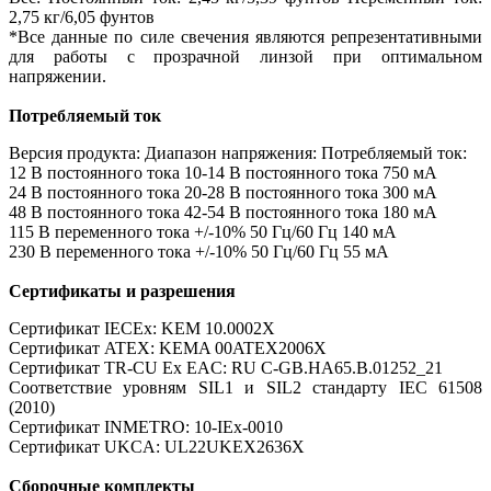
2,75 кг/6,05 фунтов
*Все данные по силе свечения являются репрезентативными
для работы с прозрачной линзой при оптимальном
напряжении.
Потребляемый ток
Версия продукта: Диапазон напряжения: Потребляемый ток:
12 В постоянного тока 10-14 В постоянного тока 750 мА
24 В постоянного тока 20-28 В постоянного тока 300 мА
48 В постоянного тока 42-54 В постоянного тока 180 мА
115 В переменного тока +/-10% 50 Гц/60 Гц 140 мА
230 В переменного тока +/-10% 50 Гц/60 Гц 55 мА
Сертификаты и разрешения
Сертификат IECEx: KEM 10.0002X
Сертификат ATEX: KEMA 00ATEX2006X
Сертификат TR-CU Ex EAC: RU C-GB.HA65.B.01252_21
Соответствие уровням SIL1 и SIL2 стандарту IEC 61508
(2010)
Сертификат INMETRO: 10-IEx-0010
Сертификат UKCA: UL22UKEX2636X
Сборочные комплекты