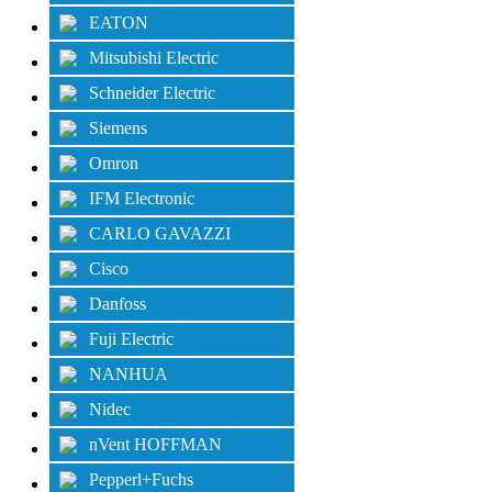
EATON
Mitsubishi Electric
Schneider Electric
Siemens
Omron
IFM Electronic
CARLO GAVAZZI
Cisco
Danfoss
Fuji Electric
NANHUA
Nidec
nVent HOFFMAN
Pepperl+Fuchs