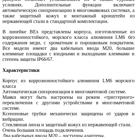
условиях. Дополнительные функции включают
автоматическую синхронизацию в многомаяковых системах, а
также защитный кожух и монтажный кронштейн из
нержавеющей стали в стандартной комплектации.
В линейке BEx представлены корпуса, изготовленные из
коррозионностойкого, морского класса алюминия LM6 без
содержания меди, с хроматным и порошковым покрытием.
Все модели имеют два кабельных ввода M20, большие
клеммные площадки с входными и выходными клеммами и
степень защиты IP66/67.
Характеристики
Корпус из коррозионностойкого алюминия LM6 морского
класса
Автоматическая синхронизация в многомачтовой системе.
Маяки могут быть настроены на режим «триггерного»
переключения с другими устройствами в многомачтовой
системе.
Ксеноновые трубки механически защищены от ударов и
вибрации.
Стеклянная линза и защитный кожух из нержавеющей стали.
Очень большая площадь подключения.
Два кабельных ввода M20 – доступны адаптеры.