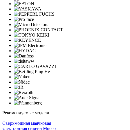
Рекомендуемые модели
Cверхмощная маячковая
электронная сирена Mucco