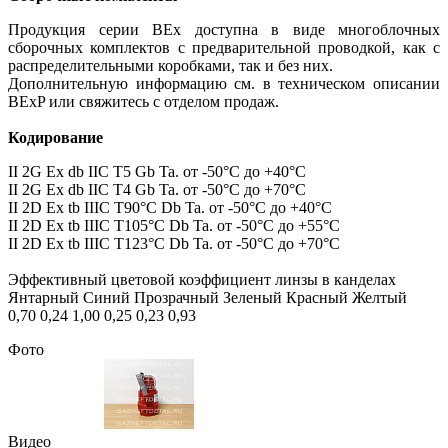
Продукция серии BEx доступна в виде многоблочных
сборочных комплектов с предварительной проводкой, как с
распределительными коробками, так и без них.
Дополнительную информацию см. в техническом описании
BExP или свяжитесь с отделом продаж.
Кодирование
II 2G Ex db IIC T5 Gb Ta. от -50°C до +40°C
II 2G Ex db IIC T4 Gb Ta. от -50°C до +70°C
II 2D Ex tb IIIC T90°C Db Ta. от -50°C до +40°C
II 2D Ex tb IIIC T105°C Db Ta. от -50°C до +55°C
II 2D Ex tb IIIC T123°C Db Ta. от -50°C до +70°C
Эффективный цветовой коэффициент линзы в канделах
Янтарный Синий Прозрачный Зеленый Красный Желтый
0,70 0,24 1,00 0,25 0,23 0,93
Фото
Видео