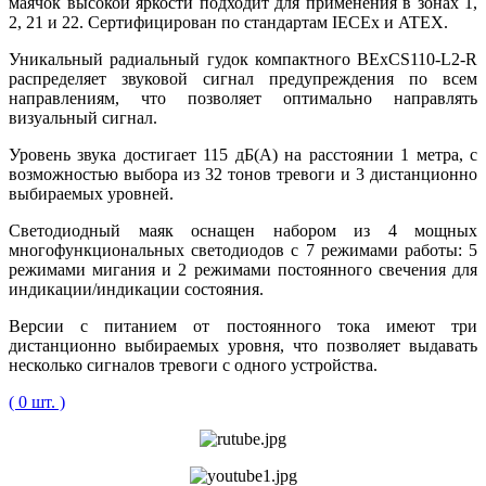
маячок высокой яркости подходит для применения в зонах 1,
2, 21 и 22. Сертифицирован по стандартам IECEx и ATEX.
Уникальный радиальный гудок компактного BExCS110-L2-R
распределяет звуковой сигнал предупреждения по всем
направлениям, что позволяет оптимально направлять
визуальный сигнал.
Уровень звука достигает 115 дБ(А) на расстоянии 1 метра, с
возможностью выбора из 32 тонов тревоги и 3 дистанционно
выбираемых уровней.
Светодиодный маяк оснащен набором из 4 мощных
многофункциональных светодиодов с 7 режимами работы: 5
режимами мигания и 2 режимами постоянного свечения для
индикации/индикации состояния.
Версии с питанием от постоянного тока имеют три
дистанционно выбираемых уровня, что позволяет выдавать
несколько сигналов тревоги с одного устройства.
( 0 шт. )