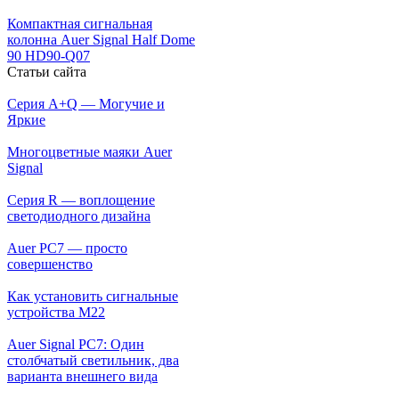
Компактная сигнальная
колонна Auer Signal Half Dome
90 HD90-Q07
Статьи сайта
Серия A+Q — Могучие и
Яркие
Многоцветные маяки Auer
Signal
Серия R — воплощение
светодиодного дизайна
Auer PC7 — просто
совершенство
Как установить сигнальные
устройства М22
Auer Signal PC7: Один
столбчатый светильник, два
варианта внешнего вида