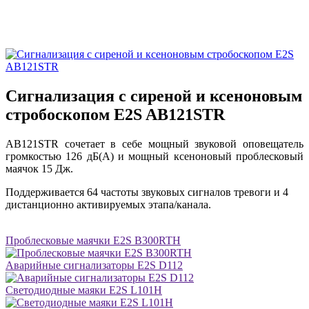
Сигнализация с сиреной и ксеноновым
стробоскопом E2S AB121STR
AB121STR сочетает в себе мощный звуковой оповещатель
громкостью 126 дБ(A) и мощный ксеноновый проблесковый
маячок 15 Дж.
Поддерживается 64 частоты звуковых сигналов тревоги и 4
дистанционно активируемых этапа/канала.
Проблесковые маячки E2S B300RTH
Аварийные сигнализаторы E2S D112
Светодиодные маяки E2S L101H