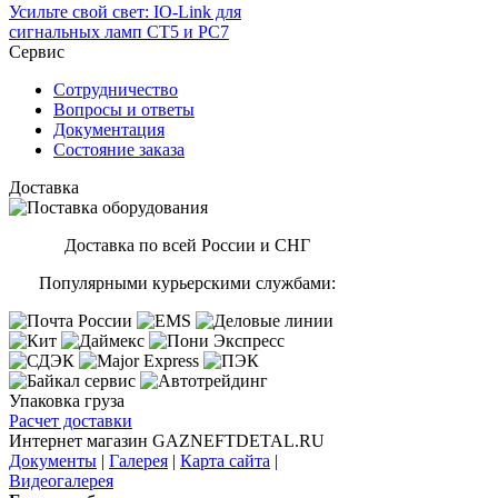
Усильте свой свет: IO-Link для
сигнальных ламп CT5 и PC7
Сервис
Сотрудничество
Вопросы и ответы
Документация
Состояние заказа
Доставка
Доставка по всей России и СНГ
Популярными курьерскими службами:
Упаковка груза
Расчет доставки
Интернет магазин GAZNEFTDETAL.RU
Документы
|
Галерея
|
Карта сайта
|
Видеогалерея