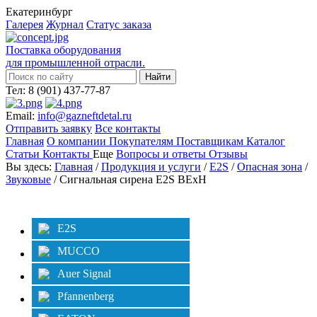
Екатеринбург
Галерея
Журнал
Статус заказа
Поставка оборудования
для промышленной отрасли.
Тел: 8 (901) 437-77-87
Email:
info@gazneftdetal.ru
Отправить заявку
Все контакты
Главная
О компании
Покупателям
Поставщикам
Каталог
Статьи
Контакты
Еще
Вопросы и ответы
Отзывы
Вы здесь:
Главная
/
Продукция и услуги
/
E2S
/
Опасная зона
/
Звуковые
/ Сигнальная сирена E2S BExH
Категории
Фильтр
E2S
MUCCO
Auer Signal
Pfannenberg