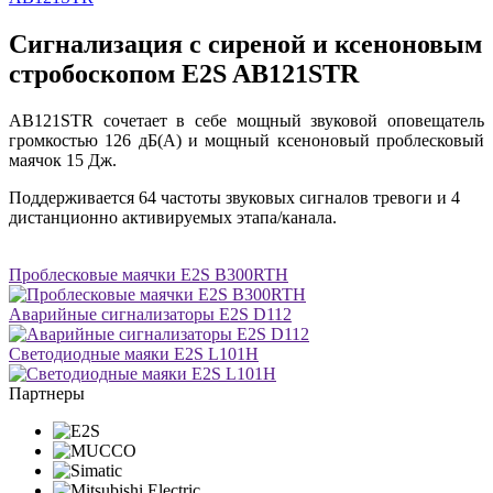
Сигнализация с сиреной и ксеноновым
стробоскопом E2S AB121STR
AB121STR сочетает в себе мощный звуковой оповещатель
громкостью 126 дБ(A) и мощный ксеноновый проблесковый
маячок 15 Дж.
Поддерживается 64 частоты звуковых сигналов тревоги и 4
дистанционно активируемых этапа/канала.
Проблесковые маячки E2S B300RTH
Аварийные сигнализаторы E2S D112
Светодиодные маяки E2S L101H
Партнеры