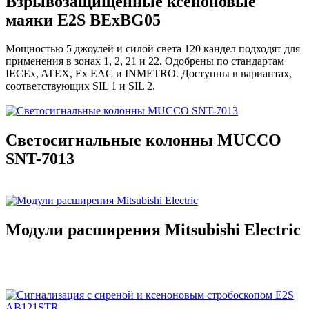
Взрывозащищенные ксеноновые
маяки E2S BExBG05
Мощностью 5 джоулей и силой света 120 кандел подходят для
применения в зонах 1, 2, 21 и 22. Одобрены по стандартам
IECEx, ATEX, Ex EAC и INMETRO. Доступны в вариантах,
соответствующих SIL 1 и SIL 2.
Светосигнальные колонны MUCCO
SNT-7013
Модули расширения Mitsubishi Electric