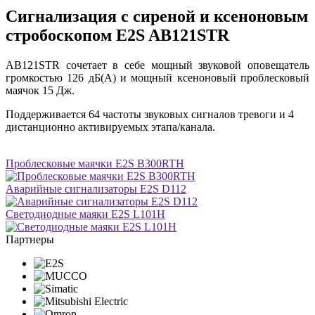
Сигнализация с сиреной и ксеноновым
стробоскопом E2S AB121STR
AB121STR сочетает в себе мощный звуковой оповещатель
громкостью 126 дБ(A) и мощный ксеноновый проблесковый
маячок 15 Дж.
Поддерживается 64 частоты звуковых сигналов тревоги и 4
дистанционно активируемых этапа/канала.
Проблесковые маячки E2S B300RTH
Аварийные сигнализаторы E2S D112
Светодиодные маяки E2S L101H
Партнеры