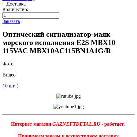
+ Доставка
Количество:
Заказать
Оптический сигнализатор-маяк
морского исполнения E2S MBX10
115VAC MBX10AC115BN1A1G/R
Фото
Видео
( 0 шт. )
Интернет магазин
GAZNEFTDETAL.RU
- работает.
Принимаем заказы и осуществляем доставку.