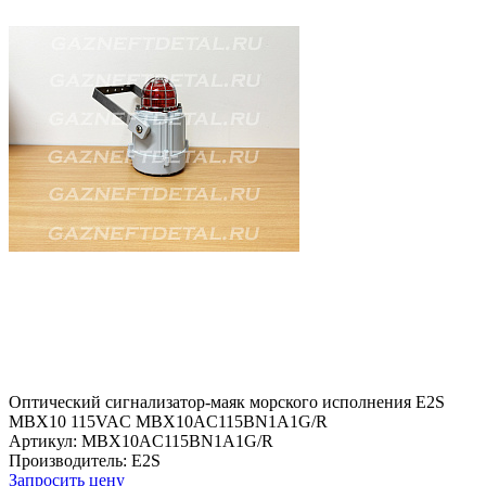
Оптический сигнализатор-маяк морского исполнения E2S
MBX10 115VAC MBX10AC115BN1A1G/R
Артикул: MBX10AC115BN1A1G/R
Производитель: E2S
Запросить цену