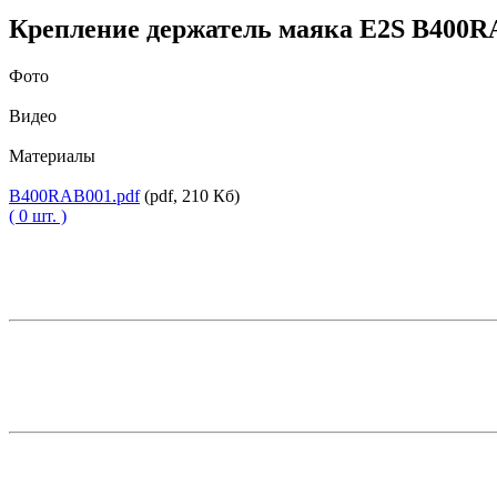
Крепление держатель маяка E2S B400
Фото
Видео
Материалы
B400RAB001.pdf
(pdf, 210 Кб)
( 0 шт. )