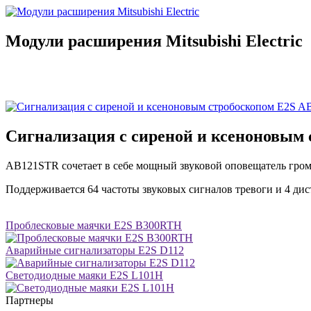
Модули расширения Mitsubishi Electric
Сигнализация с сиреной и ксеноновым
AB121STR сочетает в себе мощный звуковой оповещатель гро
Поддерживается 64 частоты звуковых сигналов тревоги и 4 ди
Проблесковые маячки E2S B300RTH
Аварийные сигнализаторы E2S D112
Светодиодные маяки E2S L101H
Партнеры