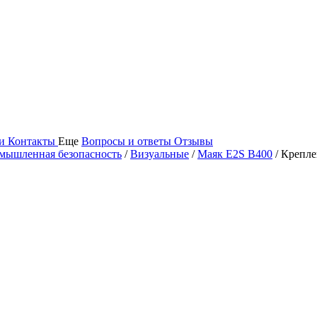
ьи
Контакты
Еще
Вопросы и ответы
Отзывы
мышленная безопасность
/
Визуальные
/
Маяк E2S B400
/ Крепл