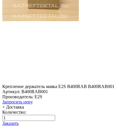
Крепление держатель маяка E2S B400RAB B400RAB001
Артикул: B400RAB001
Производитель: E2S
Запросить цену
+ Доставка
Количество:
Заказать