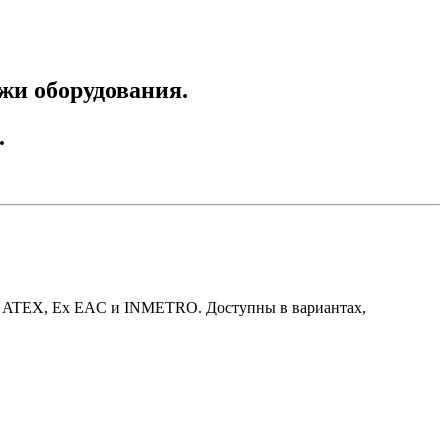
ажи оборудования.
.
Ex, ATEX, Ex EAC и INMETRO. Доступны в вариантах,