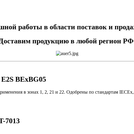
ешной работы в области поставок и прод
Доставим продукцию в любой регион РФ
 E2S BExBG05
применения в зонах 1, 2, 21 и 22. Одобрены по стандартам IEC
-7013