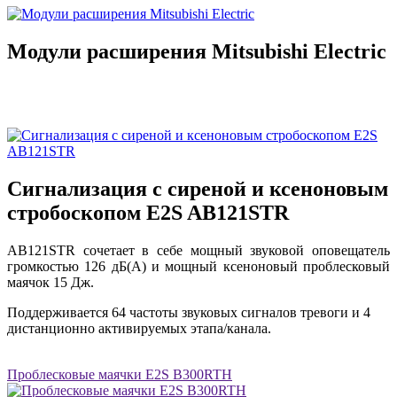
Модули расширения Mitsubishi Electric
Сигнализация с сиреной и ксеноновым
стробоскопом E2S AB121STR
AB121STR сочетает в себе мощный звуковой оповещатель
громкостью 126 дБ(A) и мощный ксеноновый проблесковый
маячок 15 Дж.
Поддерживается 64 частоты звуковых сигналов тревоги и 4
дистанционно активируемых этапа/канала.
Проблесковые маячки E2S B300RTH