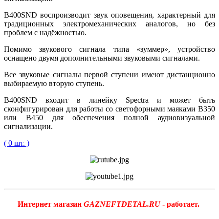
B400SND воспроизводит звук оповещения, характерный для
традиционных электромеханических аналогов, но без
проблем с надёжностью.
Помимо звукового сигнала типа «зуммер», устройство
оснащено двумя дополнительными звуковыми сигналами.
Все звуковые сигналы первой ступени имеют дистанционно
выбираемую вторую ступень.
B400SND входит в линейку Spectra и может быть
сконфигурирован для работы со светофорными маяками B350
или B450 для обеспечения полной аудиовизуальной
сигнализации.
( 0 шт. )
Интернет магазин
GAZNEFTDETAL.RU
- работает.