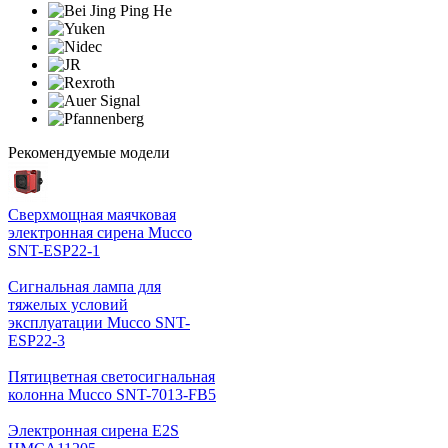
Рекомендуемые модели
Cверхмощная маячковая
электронная сирена Mucco
SNT-ESP22-1
Сигнальная лампа для
тяжелых условий
эксплуатации Mucco SNT-
ESP22-3
Пятицветная светосигнальная
колонна Mucco SNT-7013-FB5
Электронная сирена E2S