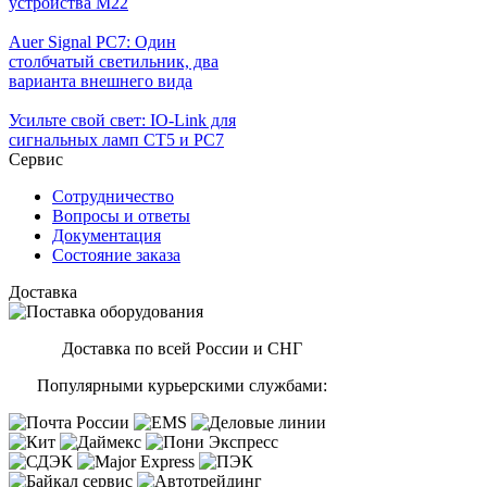
устройства М22
Auer Signal PC7: Один
столбчатый светильник, два
варианта внешнего вида
Усильте свой свет: IO-Link для
сигнальных ламп CT5 и PC7
Сервис
Сотрудничество
Вопросы и ответы
Документация
Состояние заказа
Доставка
Доставка по всей России и СНГ
Популярными курьерскими службами: