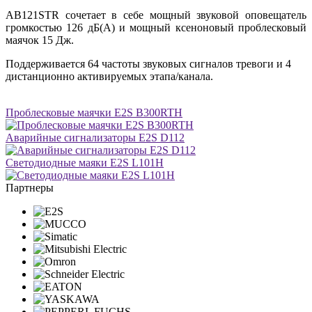
AB121STR сочетает в себе мощный звуковой оповещатель
громкостью 126 дБ(A) и мощный ксеноновый проблесковый
маячок 15 Дж.
Поддерживается 64 частоты звуковых сигналов тревоги и 4
дистанционно активируемых этапа/канала.
Проблесковые маячки E2S B300RTH
Аварийные сигнализаторы E2S D112
Светодиодные маяки E2S L101H
Партнеры