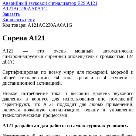
Аварийный звуковой сигнализатор E2S A121
A121AC230AA0A1G
Заказать
Запросить цену
Код товара: A121AC230AA0A1G
Сирена A121
A121 — это очень мощный автоматически
синхронизируемый сиренный оповещатель с громкостью 124
дБ(А).
Сертифицирован по всему миру для пожарной, морской и
общей сигнализации. 64 тона тревоги и 4 ступени с
дистанционной активацией.
Низкое потребление тока и высокий уровень звукового
давления в корпусе для использования вне помещений
гарантируют, что A121 подходит для любых применений,
включая пожарную сигнализацию, охрану и управление
технологическими процессами.
A121 разработан для работы в самых суровых условиях.
Изготовленный из лёгкого, ударопрочного и огнестойкого