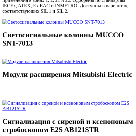
применения в зонах 1, 2, 21 и 22. Одобрены по стандартам
IECEx, ATEX, Ex EAC и INMETRO. Доступны в вариантах,
соответствующих SIL 1 и SIL 2.
Светосигнальные колонны MUCCO
SNT-7013
Модули расширения Mitsubishi Electric
Сигнализация с сиреной и ксеноновым
стробоскопом E2S AB121STR