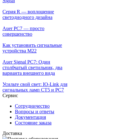
Signal
Серия R — воплощение
светодиодного дизайна
Auer PC7 — просто
совершенство
Как установить сигнальные
устройства М22
Auer Signal PC7: Один
столбчатый светильник, два
варианта внешнего вида
Усильте свой свет: IO-Link для
сигнальных ламп CT5 и PC7
Сервис
Сотрудничество
Вопросы и ответы
Документация
Состояние заказа
Доставка