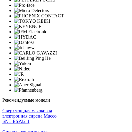
Рекомендуемые модели
Cверхмощная маячковая
электронная сирена Mucco
SNT-ESP22-1
Сигнальная лампа для