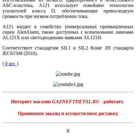
АБС-пластика, A121 использует новейшие технологии
усилителей класса D, обеспечивающие превосходную
громкость при низком потреблении тока.
A121 входит в семейство универсальных промышленных
сирен AlertAlarm, также доступных с ксеноновыми лампами
AL121X или светодиодными маяками AL121H.
Соответствует стандартам SIL1 и SIL2 Route 2H стандарта
IEC61508 (2010).
( 0 шт. )
Интернет магазин
GAZNEFTDETAL.RU
- работает.
Принимаем заказы и осуществляем доставку.
8