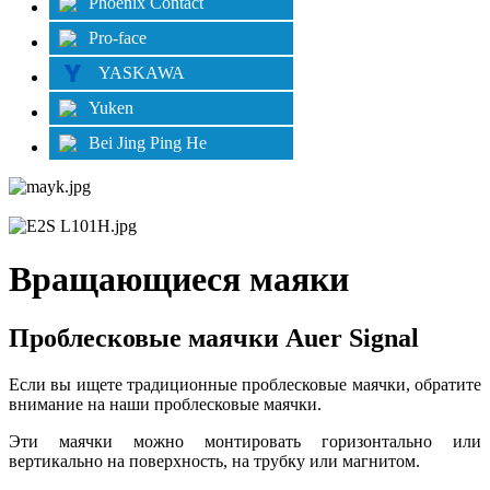
Phoenix Contact
Pro-face
YASKAWA
Yuken
Bei Jing Ping He
Вращающиеся маяки
Проблесковые маячки Auer Signal
Если вы ищете традиционные проблесковые маячки, обратите
внимание на наши проблесковые маячки.
Эти маячки можно монтировать горизонтально или
вертикально на поверхность, на трубку или магнитом.