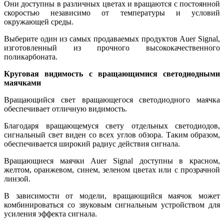
Они доступны в различных цветах и ​​вращаются с постоянной
скоростью независимо от температуры и условий
окружающей среды.
Выберите один из самых продаваемых продуктов Auer Signal,
изготовленный из прочного высококачественного
поликарбоната.
Круговая видимость с вращающимися светодиодными
маячками
Вращающийся свет вращающегося светодиодного маячка
обеспечивает отличную видимость.
Благодаря вращающемуся свету отдельных светодиодов,
сигнальный свет виден со всех углов обзора. Таким образом,
обеспечивается широкий радиус действия сигнала.
Вращающиеся маячки Auer Signal доступны в красном,
желтом, оранжевом, синем, зеленом цветах или с прозрачной
линзой.
В зависимости от модели, вращающийся маячок может
комбинироваться со звуковым сигнальным устройством для
усиления эффекта сигнала.