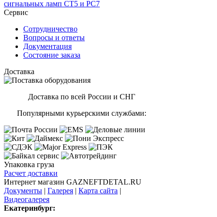
сигнальных ламп CT5 и PC7
Сервис
Сотрудничество
Вопросы и ответы
Документация
Состояние заказа
Доставка
Доставка по всей России и СНГ
Популярными курьерскими службами:
Упаковка груза
Расчет доставки
Интернет магазин GAZNEFTDETAL.RU
Документы
|
Галерея
|
Карта сайта
|
Видеогалерея
Екатеринбург: