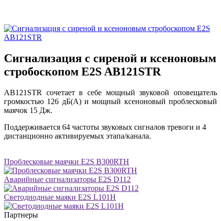
Сигнализация с сиреной и ксеноновым
стробоскопом E2S AB121STR
AB121STR сочетает в себе мощный звуковой оповещатель
громкостью 126 дБ(A) и мощный ксеноновый проблесковый
маячок 15 Дж.
Поддерживается 64 частоты звуковых сигналов тревоги и 4
дистанционно активируемых этапа/канала.
Проблесковые маячки E2S B300RTH
Аварийные сигнализаторы E2S D112
Светодиодные маяки E2S L101H
Партнеры