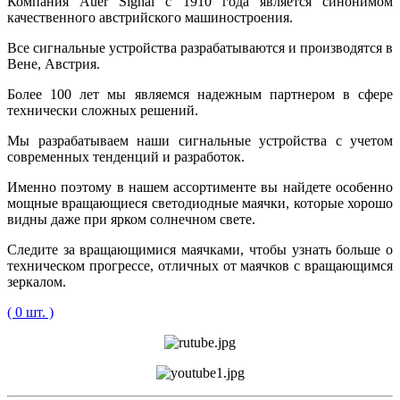
Компания Auer Signal с 1910 года является синонимом
качественного австрийского машиностроения.
Все сигнальные устройства разрабатываются и производятся в
Вене, Австрия.
Более 100 лет мы являемся надежным партнером в сфере
технически сложных решений.
Мы разрабатываем наши сигнальные устройства с учетом
современных тенденций и разработок.
Именно поэтому в нашем ассортименте вы найдете особенно
мощные вращающиеся светодиодные маячки, которые хорошо
видны даже при ярком солнечном свете.
Следите за вращающимися маячками, чтобы узнать больше о
техническом прогрессе, отличных от маячков с вращающимся
зеркалом.
( 0 шт. )