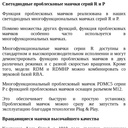
Светодиодные проблесковые маячки серий R и P
Функция проблесковых маячков реализована в наших
светодиодных многофункциональных маячках серий R и P.
Помимо множества других функций, функция проблесковых
маячков особенно часто используется в
многофункциональных маячках.
Многофункциональные маячки серии R доступны в
стандартном и высокопроизводительном исполнении и могут
демонстрировать функцию проблесковых маячков в двух
различных режимах и с разной скоростью вращения. Кроме
того, модели RDM и RDMHP можно комбинировать со
звуковой базой RBA.
Многофункциональный проблесковый маячок PDMC5 серии
P с функцией проблесковых маячков оснащен разъемом M12.
Это обеспечивает быструю и простую установку.
Проблесковый маячок можно сразу же запустить в
эксплуатацию благодаря технологии Plug & Play.
Вращающиеся маячки высочайшего качества