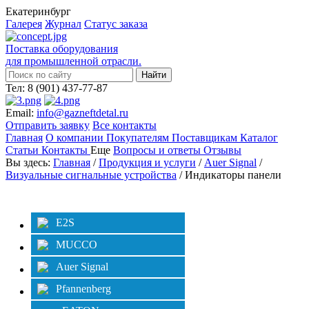
Екатеринбург
Галерея
Журнал
Статус заказа
Поставка оборудования
для промышленной отрасли.
Тел: 8 (901) 437-77-87
Email:
info@gazneftdetal.ru
Отправить заявку
Все контакты
Главная
О компании
Покупателям
Поставщикам
Каталог
Статьи
Контакты
Еще
Вопросы и ответы
Отзывы
Вы здесь:
Главная
/
Продукция и услуги
/
Auer Signal
/
Визуальные сигнальные устройства
/ Индикаторы панели
Категории
Фильтр
E2S
MUCCO
Auer Signal
Pfannenberg