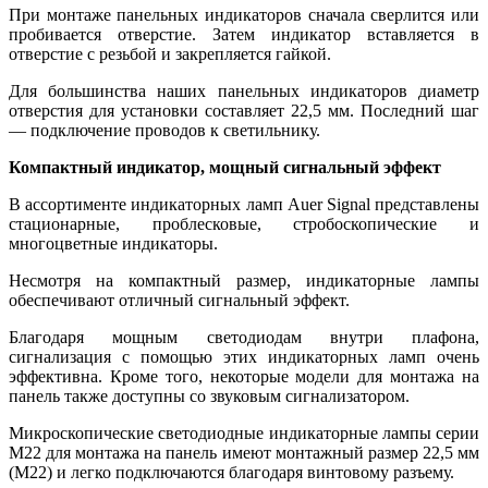
При монтаже панельных индикаторов сначала сверлится или
пробивается отверстие. Затем индикатор вставляется в
отверстие с резьбой и закрепляется гайкой.
Для большинства наших панельных индикаторов диаметр
отверстия для установки составляет 22,5 мм. Последний шаг
— подключение проводов к светильнику.
Компактный индикатор, мощный сигнальный эффект
В ассортименте индикаторных ламп Auer Signal представлены
стационарные, проблесковые, стробоскопические и
многоцветные индикаторы.
Несмотря на компактный размер, индикаторные лампы
обеспечивают отличный сигнальный эффект.
Благодаря мощным светодиодам внутри плафона,
сигнализация с помощью этих индикаторных ламп очень
эффективна. Кроме того, некоторые модели для монтажа на
панель также доступны со звуковым сигнализатором.
Микроскопические светодиодные индикаторные лампы серии
M22 для монтажа на панель имеют монтажный размер 22,5 мм
(M22) и легко подключаются благодаря винтовому разъему.