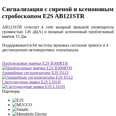
Сигнализация с сиреной и ксеноновым
стробоскопом E2S AB121STR
AB121STR сочетает в себе мощный звуковой оповещатель
громкостью 126 дБ(A) и мощный ксеноновый проблесковый
маячок 15 Дж.
Поддерживается 64 частоты звуковых сигналов тревоги и 4
дистанционно активируемых этапа/канала.
Проблесковые маячки E2S B300RTH
Аварийные сигнализаторы E2S D112
Светодиодные маяки E2S L101H
Партнеры