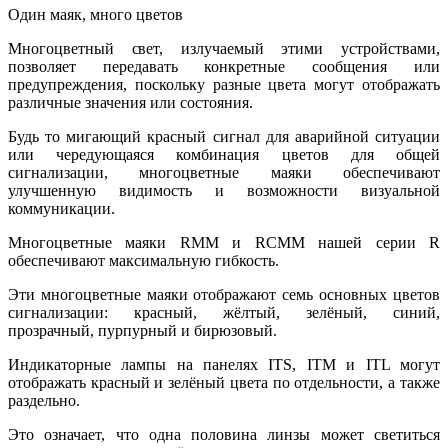
Один маяк, много цветов
Многоцветный свет, излучаемый этими устройствами,
позволяет передавать конкретные сообщения или
предупреждения, поскольку разные цвета могут отображать
различные значения или состояния.
Будь то мигающий красный сигнал для аварийной ситуации
или чередующаяся комбинация цветов для общей
сигнализации, многоцветные маяки обеспечивают
улучшенную видимость и возможности визуальной
коммуникации.
Многоцветные маяки RMM и RCMM нашей серии R
обеспечивают максимальную гибкость.
Эти многоцветные маяки отображают семь основных цветов
сигнализации: красный, жёлтый, зелёный, синий,
прозрачный, пурпурный и бирюзовый.
Индикаторные лампы на панелях ITS, ITM и ITL могут
отображать красный и зелёный цвета по отдельности, а также
раздельно.
Это означает, что одна половина линзы может светиться