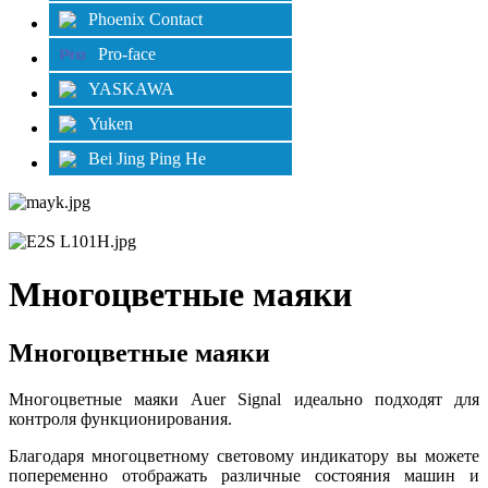
Phoenix Contact
Pro-face
YASKAWA
Yuken
Bei Jing Ping He
Многоцветные маяки
Многоцветные маяки
Многоцветные маяки Auer Signal идеально подходят для
контроля функционирования.
Благодаря многоцветному световому индикатору вы можете
попеременно отображать различные состояния машин и