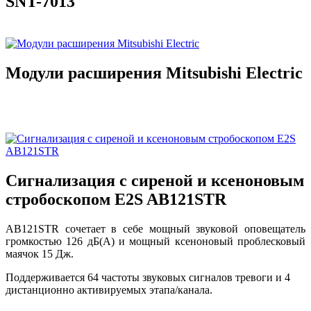
SNT-7013
Модули расширения Mitsubishi Electric
Сигнализация с сиреной и ксеноновым
стробоскопом E2S AB121STR
AB121STR сочетает в себе мощный звуковой оповещатель
громкостью 126 дБ(A) и мощный ксеноновый проблесковый
маячок 15 Дж.
Поддерживается 64 частоты звуковых сигналов тревоги и 4
дистанционно активируемых этапа/канала.