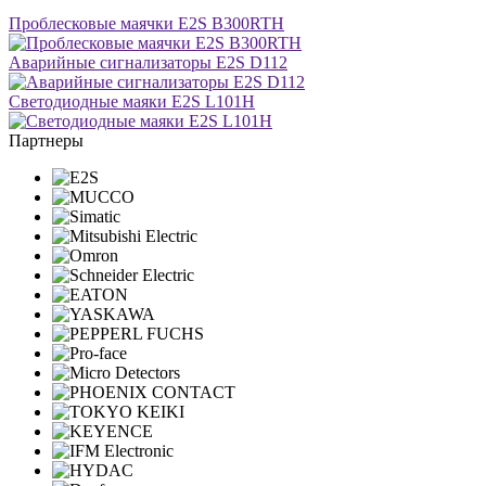
Проблесковые маячки E2S B300RTH
Аварийные сигнализаторы E2S D112
Светодиодные маяки E2S L101H
Партнеры