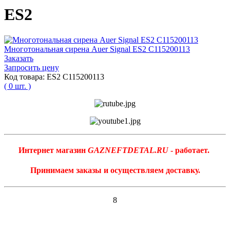
ES2
Многотональная сирена Auer Signal ES2 C115200113
Заказать
Запросить цену
Код товара: ES2 C115200113
( 0 шт. )
Интернет магазин
GAZNEFTDETAL.RU
- работает.
Принимаем заказы и осуществляем доставку.
8