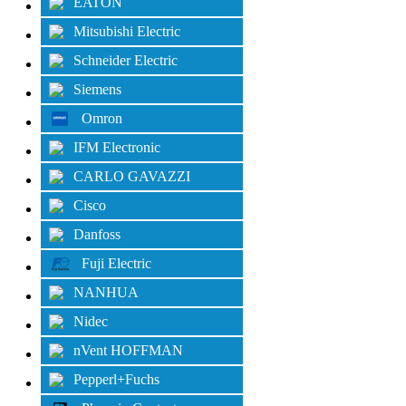
EATON
Mitsubishi Electric
Schneider Electric
Siemens
Omron
IFM Electronic
CARLO GAVAZZI
Cisco
Danfoss
Fuji Electric
NANHUA
Nidec
nVent HOFFMAN
Pepperl+Fuchs