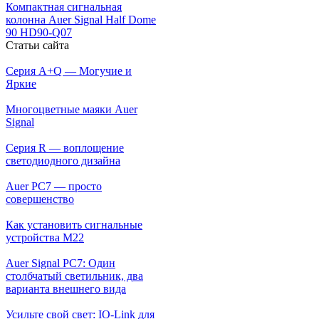
Компактная сигнальная
колонна Auer Signal Half Dome
90 HD90-Q07
Статьи сайта
Серия A+Q — Могучие и
Яркие
Многоцветные маяки Auer
Signal
Серия R — воплощение
светодиодного дизайна
Auer PC7 — просто
совершенство
Как установить сигнальные
устройства М22
Auer Signal PC7: Один
столбчатый светильник, два
варианта внешнего вида
Усильте свой свет: IO-Link для