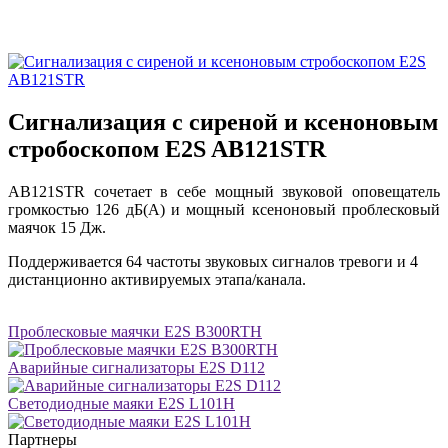
Сигнализация с сиреной и ксеноновым
стробоскопом E2S AB121STR
AB121STR сочетает в себе мощный звуковой оповещатель
громкостью 126 дБ(A) и мощный ксеноновый проблесковый
маячок 15 Дж.
Поддерживается 64 частоты звуковых сигналов тревоги и 4
дистанционно активируемых этапа/канала.
Проблесковые маячки E2S B300RTH
Аварийные сигнализаторы E2S D112
Светодиодные маяки E2S L101H
Партнеры