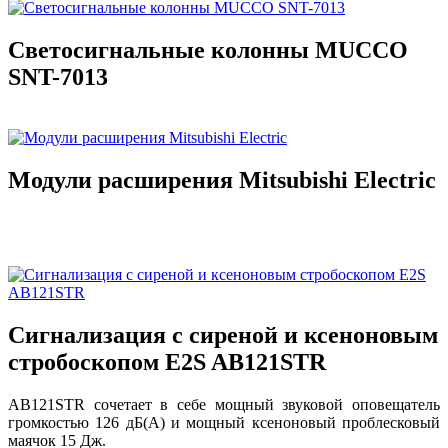
Светосигнальные колонны MUCCO
SNT-7013
Модули расширения Mitsubishi Electric
Сигнализация с сиреной и ксеноновым
стробоскопом E2S AB121STR
AB121STR сочетает в себе мощный звуковой оповещатель
громкостью 126 дБ(A) и мощный ксеноновый проблесковый
маячок 15 Дж.