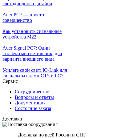
светодиодного дизайна
Auer PC7 — просто
совершенство
Как установить сигнальные
устройства М22
Auer Signal PC7: Один
столбчатый светильник, два
варианта внешнего вида
Усильте свой свет: IO-Link для
сигнальных ламп CT5 и PC7
Сервис
Сотрудничество
Вопросы и ответы
Документация
Состояние заказа
Доставка
Доставка по всей России и СНГ