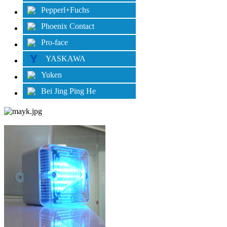
Pepperl+Fuchs
Phoenix Contact
Pro-face
YASKAWA
Yuken
Bei Jing Ping He