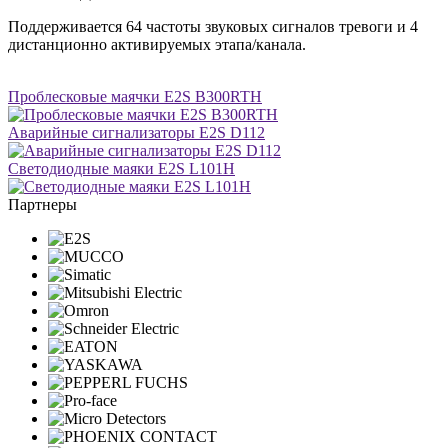
Поддерживается 64 частоты звуковых сигналов тревоги и 4
дистанционно активируемых этапа/канала.
Проблесковые маячки E2S B300RTH
Аварийные сигнализаторы E2S D112
Светодиодные маяки E2S L101H
Партнеры