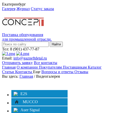
Екатеринбург
Галерея
Журнал
Статус заказа
Поставка оборудования
для промышленной отрасли.
Тел: 8 (901) 437-77-87
Email:
info@gazneftdetal.ru
Отправить заявку
Все контакты
Главная
О компании
Покупателям
Поставщикам
Каталог
Статьи
Контакты
Еще
Вопросы и ответы
Отзывы
Вы здесь:
Главная
/ Видеогалерея
Категории
Фильтр
E2S
MUCCO
Auer Signal