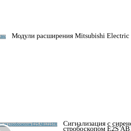
Модули расширения Mitsubishi Electric
Сигнализация с сирен
стробоскопом E2S A