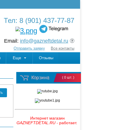
Тел: 8 (901) 437-77-87
Email:
info@gazneftdetal.ru
Отправить заявку
Все контакты
ы
Еще
Отзывы
( 0 шт. )
ТЬ
Интернет магазин
GAZNEFTDETAL.RU
- работает.