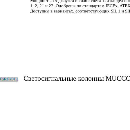
Мощностью 5 джоулей и силой света 120 кандел по
1, 2, 21 и 22. Одобрены по стандартам IECEx, AT
Доступны в вариантах, соответствующих SIL 1 и SIL
Светосигнальные колонны MUCCO