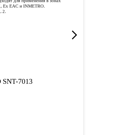
дходят для применения в зонах
EX, Ex EAC и INMETRO.
 2.
 SNT-7013