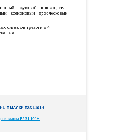
ощный звуковой оповещатель
ый ксеноновый проблесковый
ых сигналов тревоги и 4
канала.
НЫЕ МАЯКИ E2S L101H