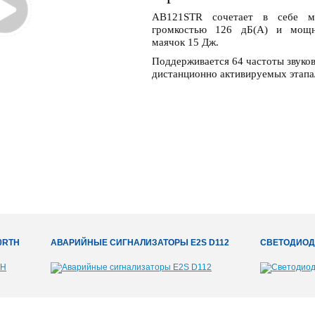
AB121STR сочетает в себе м
громкостью 126 дБ(A) и мощн
маячок 15 Дж.
Поддерживается 64 частоты звуков
дистанционно активируемых этапа/
0RTH
АВАРИЙНЫЕ СИГНАЛИЗАТОРЫ E2S D112
СВЕТОДИОД