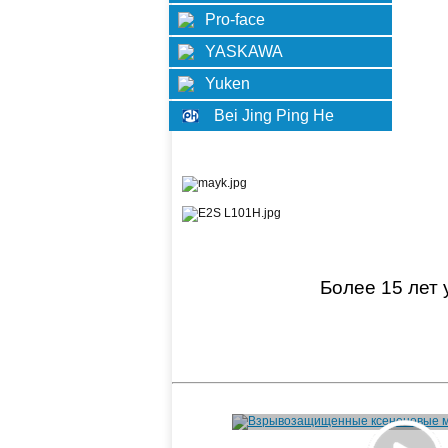
Pro-face
YASKAWA
Yuken
Bei Jing Ping He
Более 15 лет