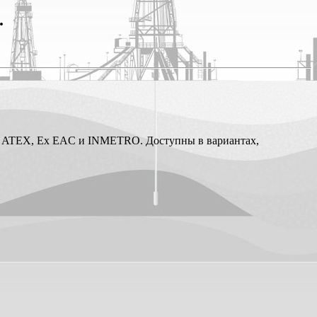
.
Ex, ATEX, Ex EAC и INMETRO. Доступны в вариантах,