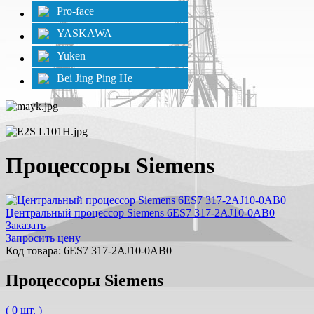
Pro-face
YASKAWA
Yuken
Bei Jing Ping He
Процессоры Siemens
Центральный процессор Siemens 6ES7 317-2AJ10-0AB0
Заказать
Запросить цену
Код товара: 6ES7 317-2AJ10-0AB0
Процессоры Siemens
( 0 шт. )