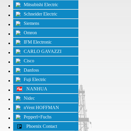
Mitsubishi Electric
Schneider Electric
Siemens
Omron
IFM Electronic
CARLO GAVAZZI
Cisco
Danfoss
Fuji Electric
NANHUA
Nidec
nVent HOFFMAN
Pepperl+Fuchs
Phoenix Contact