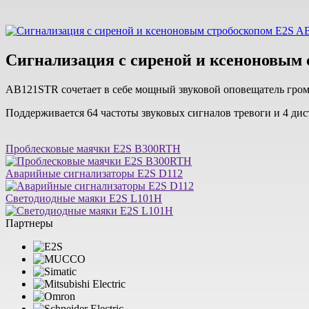
Сигнализация с сиреной и ксеноновым
AB121STR сочетает в себе мощный звуковой оповещатель гро
Поддерживается 64 частоты звуковых сигналов тревоги и 4 ди
Проблесковые маячки E2S B300RTH
Аварийные сигнализаторы E2S D112
Светодиодные маяки E2S L101H
Партнеры