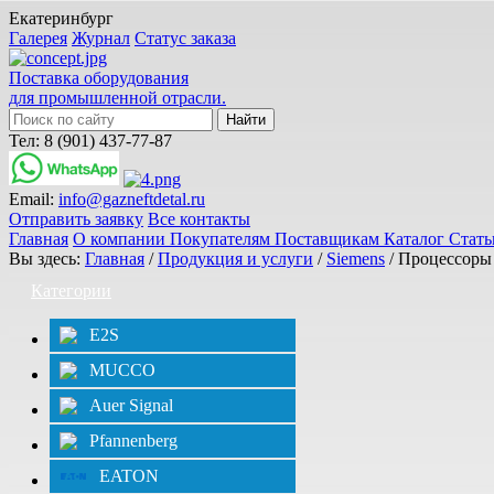
Екатеринбург
Галерея
Журнал
Статус заказа
Поставка оборудования
для промышленной отрасли.
Тел: 8 (901) 437-77-87
Email:
info@gazneftdetal.ru
Отправить заявку
Все контакты
Главная
О компании
Покупателям
Поставщикам
Каталог
Стат
Вы здесь:
Главная
/
Продукция и услуги
/
Siemens
/ Процессоры
Категории
E2S
MUCCO
Auer Signal
Pfannenberg
EATON