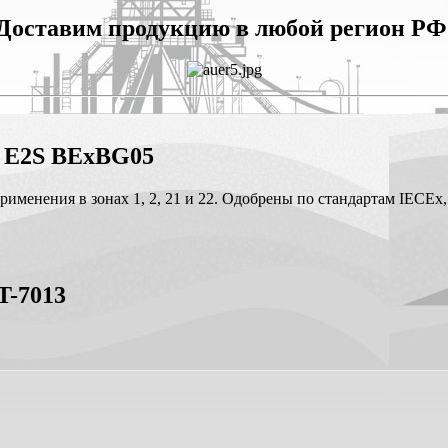
Доставим продукцию в любой регион РФ
 E2S BExBG05
применения в зонах 1, 2, 21 и 22. Одобрены по стандартам IEC
-7013