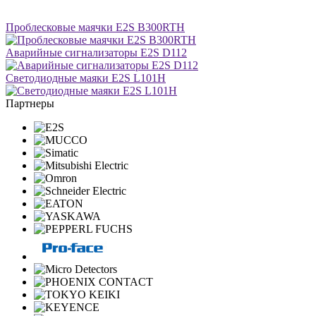
Проблесковые маячки E2S B300RTH
Аварийные сигнализаторы E2S D112
Светодиодные маяки E2S L101H
Партнеры