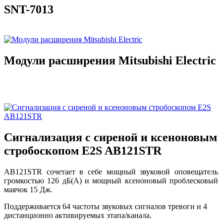
SNT-7013
Модули расширения Mitsubishi Electric
Сигнализация с сиреной и ксеноновым
стробоскопом E2S AB121STR
AB121STR сочетает в себе мощный звуковой оповещатель
громкостью 126 дБ(A) и мощный ксеноновый проблесковый
маячок 15 Дж.
Поддерживается 64 частоты звуковых сигналов тревоги и 4
дистанционно активируемых этапа/канала.