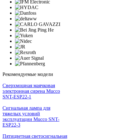
Рекомендуемые модели
Cверхмощная маячковая
электронная сирена Mucco
SNT-ESP22-1
Сигнальная лампа для
тяжелых условий
эксплуатации Mucco SNT-
ESP22-3
Пятицветная светосигнальная