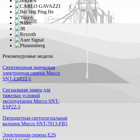
Рекомендуемые модели
Cверхмощная маячковая
электронная сирена Mucco
SNT-ESP22-1
Сигнальная лампа для
тяжелых условий
эксплуатации Mucco SNT-
ESP22-3
Пятицветная светосигнальная
колонна Mucco SNT-7013-FB5
Электронная сирена E2S