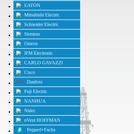
EATON
Mitsubishi Electric
Schneider Electric
Siemens
Omron
IFM Electronic
CARLO GAVAZZI
Cisco
Danfoss
Fuji Electric
NANHUA
Nidec
nVent HOFFMAN
Pepperl+Fuchs