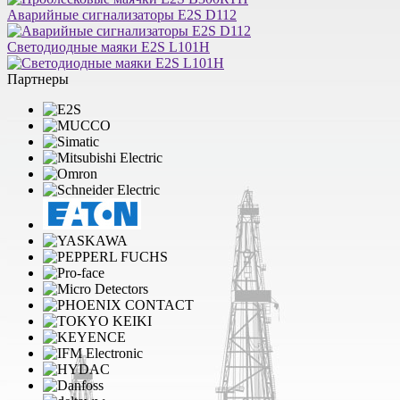
Аварийные сигнализаторы E2S D112
Светодиодные маяки E2S L101H
Партнеры