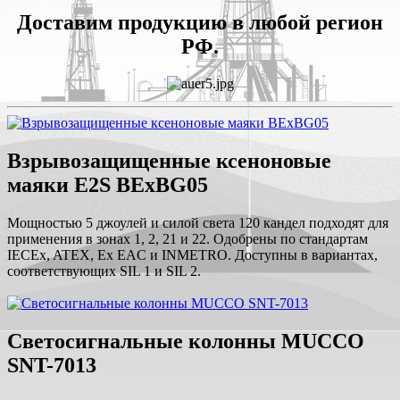
Доставим продукцию в любой регион
РФ.
Взрывозащищенные ксеноновые
маяки E2S BExBG05
Мощностью 5 джоулей и силой света 120 кандел подходят для
применения в зонах 1, 2, 21 и 22. Одобрены по стандартам
IECEx, ATEX, Ex EAC и INMETRO. Доступны в вариантах,
соответствующих SIL 1 и SIL 2.
Светосигнальные колонны MUCCO
SNT-7013