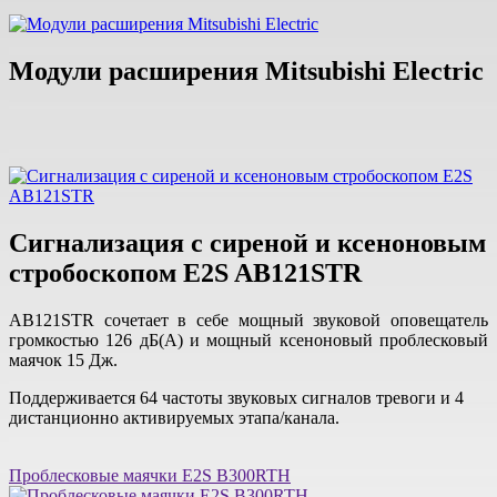
Модули расширения Mitsubishi Electric
Сигнализация с сиреной и ксеноновым
стробоскопом E2S AB121STR
AB121STR сочетает в себе мощный звуковой оповещатель
громкостью 126 дБ(A) и мощный ксеноновый проблесковый
маячок 15 Дж.
Поддерживается 64 частоты звуковых сигналов тревоги и 4
дистанционно активируемых этапа/канала.
Проблесковые маячки E2S B300RTH