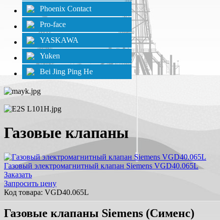
Phoenix Contact
Pro-face
YASKAWA
Yuken
Bei Jing Ping He
Газовые клапаны
Газовый электромагнитный клапан Siemens VGD40.065L
Заказать
Запросить цену
Код товара: VGD40.065L
Газовые клапаны Siemens (Сименс)