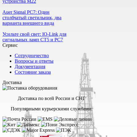
устройства М22
Auer Signal PC7: Один
столбчатый светильник, два
варианта внешнего вида
Усильте свой свет: IO-Link для
сигнальных ламп CT5 и PC7
Сервис
Сотрудничество
Вопросы и ответы
Документация
Состояние заказа
Доставка
Доставка по всей России и СНГ
Популярными курьерскими службами: