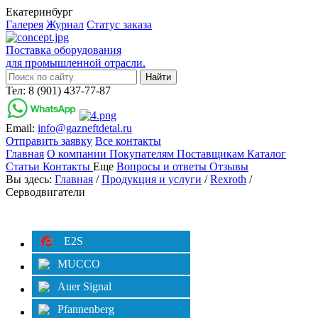
Екатеринбург
Галерея
Журнал
Статус заказа
Поставка оборудования
для промышленной отрасли.
Тел: 8 (901) 437-77-87
Email:
info@gazneftdetal.ru
Отправить заявку
Все контакты
Главная
О компании
Покупателям
Поставщикам
Каталог
Статьи
Контакты
Еще
Вопросы и ответы
Отзывы
Вы здесь:
Главная
/
Продукция и услуги
/
Rexroth
/
Серводвигатели
Категории
Фильтр
E2S
MUCCO
Auer Signal
Pfannenberg