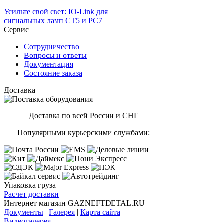
Усильте свой свет: IO-Link для
сигнальных ламп CT5 и PC7
Сервис
Сотрудничество
Вопросы и ответы
Документация
Состояние заказа
Доставка
Доставка по всей России и СНГ
Популярными курьерскими службами:
Упаковка груза
Расчет доставки
Интернет магазин GAZNEFTDETAL.RU
Документы
|
Галерея
|
Карта сайта
|
Видеогалерея